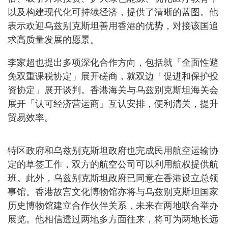
以及构建现代化可持续经济，提供了清晰的蓝图。他
表示欢迎乌兹别克斯坦善用香港的优势，对接该国追
求高质量发展的愿景。
李家超也提出多项深化合作方向，包括就「全面性避
免双重课税协定」展开磋商，就双边「促进和保护投
资协定」展开谈判。香港海关与乌兹别克斯坦海关会
展开「认可经济营运商」互认安排，便利清关，提升
贸易效率。
特区政府和乌兹别克斯坦政府也完成民用航空运输协
定的草签工作，双方的航空公司可以利用航权提供航
班。此外，乌兹别克斯坦政府已同意在香港设立总领
事馆。香港故宫文化博物馆亦将与乌兹别克斯坦国家
历史博物馆建立合作伙伴关系，未来在两地联合举办
展览。他相信透过两地多方面往来，将可为两地长远