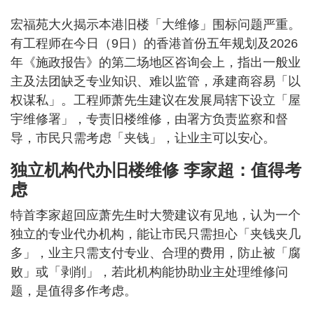
宏福苑大火揭示本港旧楼「大维修」围标问题严重。
有工程师在今日（9日）的香港首份五年规划及2026
年《施政报告》的第二场地区咨询会上，指出一般业
主及法团缺乏专业知识、难以监管，承建商容易「以
权谋私」。工程师萧先生建议在发展局辖下设立「屋
宇维修署」，专责旧楼维修，由署方负责监察和督
导，市民只需考虑「夹钱」，让业主可以安心。
独立机构代办旧楼维修 李家超：值得考
虑
特首李家超回应萧先生时大赞建议有见地，认为一个
独立的专业代办机构，能让市民只需担心「夹钱夹几
多」，业主只需支付专业、合理的费用，防止被「腐
败」或「剥削」，若此机构能协助业主处理维修问
题，是值得多作考虑。