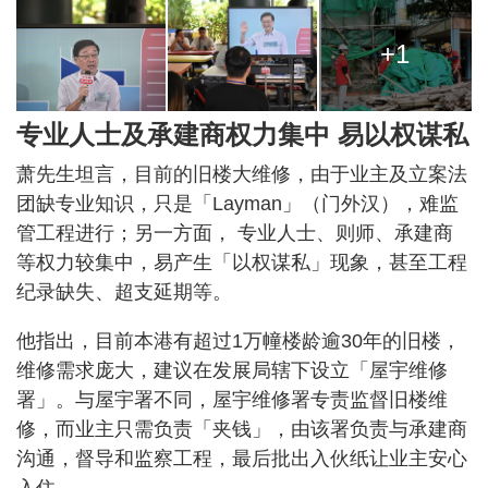
+1
专业人士及承建商权力集中 易以权谋私
萧先生坦言，目前的旧楼大维修，由于业主及立案法
团缺专业知识，只是「Layman」（门外汉），难监
管工程进行；另一方面， 专业人士、则师、承建商
等权力较集中，易产生「以权谋私」现象，甚至工程
纪录缺失、超支延期等。
他指出，目前本港有超过1万幢楼龄逾30年的旧楼，
维修需求庞大，建议在发展局辖下设立「屋宇维修
署」。与屋宇署不同，屋宇维修署专责监督旧楼维
修，而业主只需负责「夹钱」，由该署负责与承建商
沟通，督导和监察工程，最后批出入伙纸让业主安心
入住。