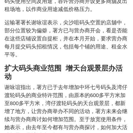
码头使用空间及用途，容许营办商开设更多商舖及出
租场地，以作商业用途减低价格压力。
运输署署长谢咏谊表示，尖沙咀码头空置的店舖中，
部分位置较为偏僻，署方已与营办商开会，看是否能
在这些店铺设置自提柜，并在本月开始，要求营办商
每月提交码头招租情况，包括每个铺的用途、租金水
平等。
扩大码头商业范围 增天台观景层办活
动
谢咏谊指出，署方已于去年增加中环七号码头及湾仔
渡轮码头的商业特许范围，由原本的600多平方米加
至800多平方米，湾仔渡轮码头的天台观景层，都新
增了地方，让营办商举办不同的活动，署方未来会继
续与营办商商讨如何增加范围。至于放宽使用条件，
她表示，由去年至今都有与营办商探讨，如何加大活