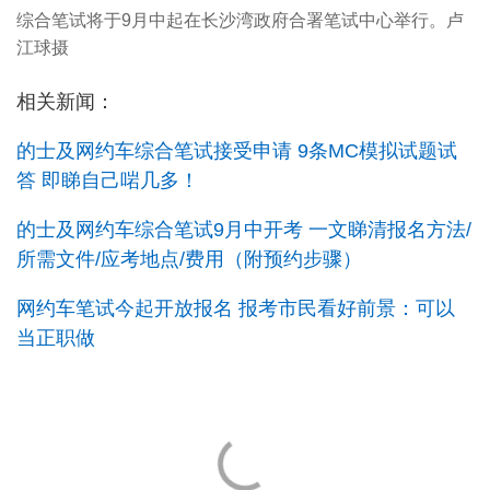
综合笔试将于9月中起在长沙湾政府合署笔试中心举行。卢
江球摄
相关新闻：
的士及网约车综合笔试接受申请 9条MC模拟试题试
答 即睇自己啱几多！
的士及网约车综合笔试9月中开考 一文睇清报名方法/
所需文件/应考地点/费用（附预约步骤）
网约车笔试今起开放报名 报考市民看好前景：可以
当正职做