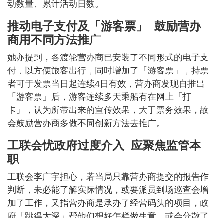
动数量、累计活动日数。
推动电子支付及「游客票」 鼓励营办
商用不同方法推广
她亦提到，各渡轮营办商已安装了不同形式的电子支
付，以方便旅客出行，同时增加了「游客票」，持票
者可于发票当日起连续4日有效，营办商发现自推出
「游客票」后，游客连续多天乘船有在网上「打
卡」，认为所带出来的宣传效果，大于票务效果，故
会鼓励营办商多做不同创新方法去推广。
工联会忧政府过度介入 应聚焦监管本
职
工联会李广宇担心，若当局只靠营办商提交的报告作
判断，未必能了解实际情况，或要派员到场巡查会增
加了工作，又指营办商是承办了经营码头的项目，政
府「跳得太深」帮他们想好怎样做生意，或会分散了