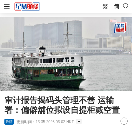
繁
简
审计报告揭码头管理不善 运输
署：偏僻舖位拟设自提柜减空置
更新时间：13:35 2026-06-02 HKT
政情