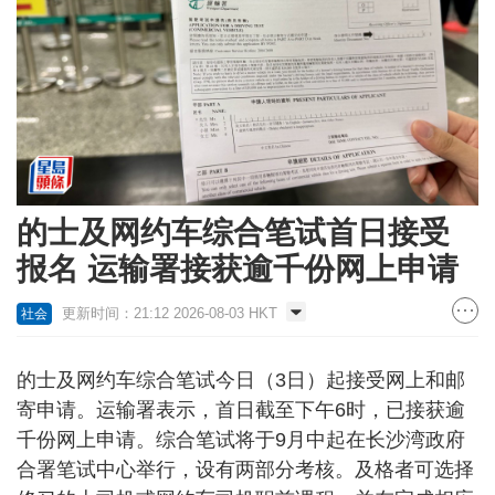
的士及网约车综合笔试首日接受
报名 运输署接获逾千份网上申请
更新时间：21:12 2026-08-03 HKT
社会
的士及网约车综合笔试今日（3日）起接受网上和邮
寄申请。运输署表示，首日截至下午6时，已接获逾
千份网上申请。综合笔试将于9月中起在长沙湾政府
合署笔试中心举行，设有两部分考核。及格者可选择