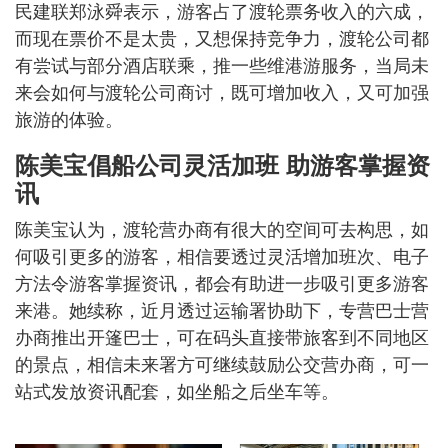
民建联郑泳舜表示，游客占了渡轮票务收入的六成，
而现在票价不是太贵，又想保持竞争力，渡轮公司都
有尝试与部分酒店联乘，推一些维港游服务，当局未
来会如何与渡轮公司商讨，既可增加收入，又可加强
旅游的体验。
陈美宝倡船公司灵活加班 助游客掌握资
讯
陈美宝认为，渡轮营办商有很大的空间可去构思，如
何吸引更多的游客，相信要透过灵活增加班次、电子
方法令游客掌握资讯，都会有助进一步吸引更多游客
来港。她续称，近月透过运输署协助下，专营巴士营
办商推出开篷巴士，可在码头直接带旅客到不同地区
的景点，相信未来署方可继续鼓励公交营办商，可一
站式发放资讯配套，如坐船之后坐车等。