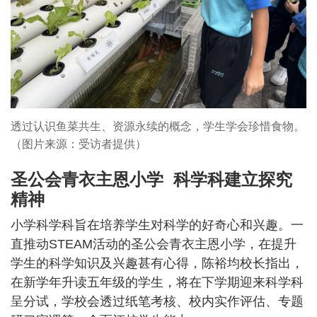
透过认识鱼菜共生、资源永续的概念，学生学会珍惜食物。
（图片来源：受访者提供）
圣公会青衣主恩小学 科学科建立探究
精神
小学科学科旨在培养学生对科学的好奇心和兴趣。一
直推动STEAM活动的圣公会青衣主恩小学，在提升
学生的科学知识及兴趣甚有心得，陈裕均校长指出，
在新学年升读五年级的学生，将在下学期迎来科学科
呈分试，学校会透过纸笔考核、校内实作评估、专题