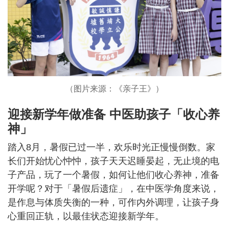
（图片来源：《亲子王》）
迎接新学年做准备 中医助孩子「收心养
神」
踏入8月，暑假已过一半，欢乐时光正慢慢倒数。家
长们开始忧心忡忡，孩子天天迟睡晏起，无止境的电
子产品，玩了一个暑假，如何让他们收心养神，准备
开学呢？对于「暑假后遗症」，在中医学角度来说，
是作息与体质失衡的一种，可作内外调理，让孩子身
心重回正轨，以最佳状态迎接新学年。