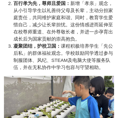
百行孝为先，尊师且爱国：
新增「孝亲」观念，
从小引导学生以礼善待父母及长辈，主动分担家
庭责任，共同维护家庭和谐。同时，教育学生爱
惜自己，减少让长辈担忧。这份情感进而延伸至
在校尊师重道、在外尊敬长者，并进一步孕育出
成长后为国家贡献的崇高抱负。
凝聚团结，护校卫国：
课程积极培养学生「先公
后私」的群体福祉观念。学校鼓励同学透过参与
制服团体、风纪、STEAM及电脑大使等服务队
伍，并在无私协作中学习包容与守望相助。