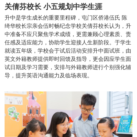
关倩芬校长 小五规划中学生涯
升中是学生成长的重要里程碑，屯门区侨港伍氏 陈
绮华校长宗亲会伍时畅纪念学校关倩芬校长认为，升
中准备不应只聚焦学术成绩，更需兼顾心理素质、责
任感及适应能力，协助学生迎接人生新阶段。于学生
就读五年级，学校会于试后活动安排升中面试班，由
英文外籍教师提供即时回馈及指导，更会因应学生面
试日期及学习需要，安排与外籍教师进行个别强化辅
导，提升英语沟通能力及临场表现。