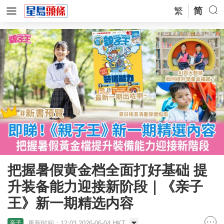
繁
简
把握暑假黄金档全面打好基础 提
升装备能力迎接新阶段｜《亲子
王》新一期精选内容
更新时间：12:03 2026-06-04 HKT
亲子