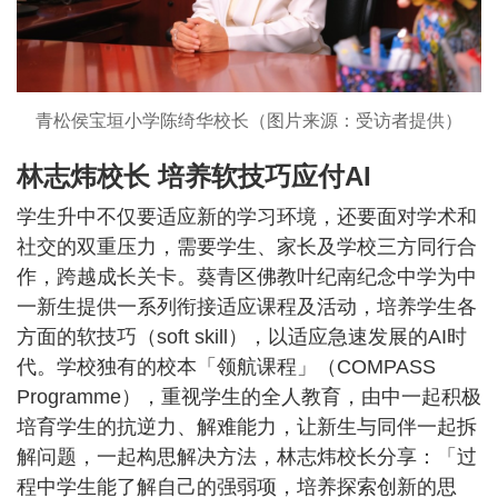
青松侯宝垣小学陈绮华校长（图片来源：受访者提供）
林志炜校长 培养软技巧应付AI
学生升中不仅要适应新的学习环境，还要面对学术和
社交的双重压力，需要学生、家长及学校三方同行合
作，跨越成长关卡。葵青区佛教叶纪南纪念中学为中
一新生提供一系列衔接适应课程及活动，培养学生各
方面的软技巧（soft skill），以适应急速发展的AI时
代。学校独有的校本「领航课程」（COMPASS
Programme），重视学生的全人教育，由中一起积极
培育学生的抗逆力、解难能力，让新生与同伴一起拆
解问题，一起构思解决方法，林志炜校长分享：「过
程中学生能了解自己的强弱项，培养探索创新的思