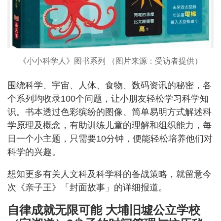
《小小科学人》图书系列 （图片来源：受访者提供）
围绕科学、宇宙、人体、食物、数码资讯的秘密，各
个系列均收录100个问题，让小朋友轻松学习科学知
识。书本透过色彩缤纷的图像、简单易明方式解述科
学原理及概念，有助训练儿童的理解和组织能力，每
日一个小主题，只需要10分钟，便能轻松培养他们对
科学的兴趣。
想知更多有关人文科及科学科的备战策略，就留意今
次《亲子王》「封面故事」的详细报道。
自律成就无限可能 大埔旧墟公立学校