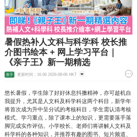
暑假热补人文科与科学科 校长推
介图书绘本 + 网上学习平台｜
《亲子王》新一期精选
更新时间：16:06 2026-08-06 HKT
亲子
悠长暑假，学生除了好好休息抖擞精神，亦可趁机自
我提升，尤其是人文科及科学科这两个科目，新学年
将首次成为升中呈分试的考核科目，学生需认清考核
模式、学习重点，除了课本上的知识，更需要落手落
脚完成实作评估。小学校长、老师们将讲解人文科及
科学科的各种知识，并推荐有趣的图书、短片频道、