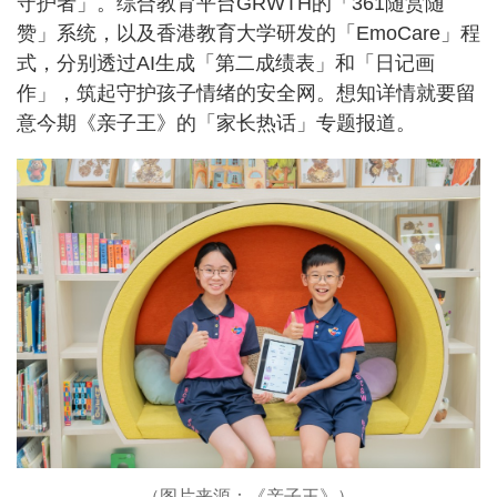
守护者」。综合教育平台GRWTH的「361随赏随
赞」系统，以及香港教育大学研发的「EmoCare」程
式，分别透过AI生成「第二成绩表」和「日记画
作」，筑起守护孩子情绪的安全网。想知详情就要留
意今期《亲子王》的「家长热话」专题报道。
（图片来源：《亲子王》）