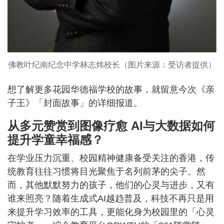
佛教叶纪南纪念中学林志炜校长（图片来源：受访者提供）
想了解更多花园华德福学校的故事，就留意今次《亲
子王》「封面故事」的详细报道。
从多元赞赏到图像疗愈 AI与大数据如何
提升学童幸福感？
在学业压力沉重、校园精神健康备受关注的香港，传
统教育往往习惯将目光聚焦于名列前茅的尖子。然
而，其他默默努力的孩子，他们的心灵与进步，又有
谁来照亮？随着生成式AI越趋普及，科技不再只是用
来提升学习效率的工具，更能化身为校园里的「心灵