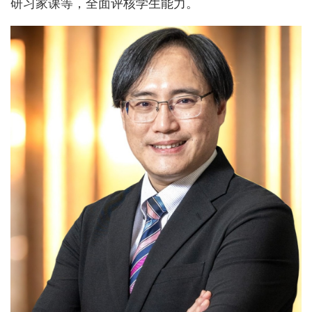
研习家课等，全面评核学生能力。