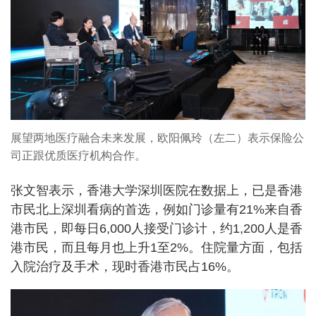
展望两地医疗融合未来发展，欧阳佩玲（左二）表示保险公
司正跟优质医疗机构合作。
张文智表示，香港大学深圳医院在数据上，已是香港
市民北上深圳看病的首选，例如门诊量有21%来自香
港市民，即每日6,000人接受门诊计，约1,200人是香
港市民，而且每月也上升1至2%。住院量方面，包括
入院治疗及手术，现时香港市民占16%。