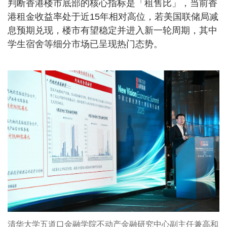
判断香港楼市底部的核心指标是「租售比」，当前香
港租金收益率处于近15年相对高位，若美国联储局减
息预期兑现，楼市有望稳定并进入新一轮周期，其中
学生宿舍等细分市场已呈现热门态势。
清华大学五道口金融学院不动产金融研究中心副主任兼高和