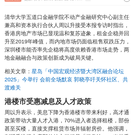
清华大学五道口金融学院不动产金融研究中心副主任
兼高和资本执行合伙人周以升接受本报专访时指出，
香港房地产市场已显现温和复苏迹象，租金企稳并回
升至2019年峰值，而内地市场仍面临租售双跌压力，
深圳楼市能否率先企稳将高度依赖香港市场走势，两
地金融融合与政策创新成为破局关键。
相关文章：
星岛「中国宏观经济暨大湾区融合论坛
2025」今举行 会前全场默哀 郭晓亭吁关怀社区、共
渡难关
港楼市受惠减息及人才政策
周以升表示，美息下降为香港楼市带来利好，高才通
政策带动大量人才入港，70%进入者选择租楼，部份
甚至买楼，直接支撑租赁市场并辐射房价。他强调，