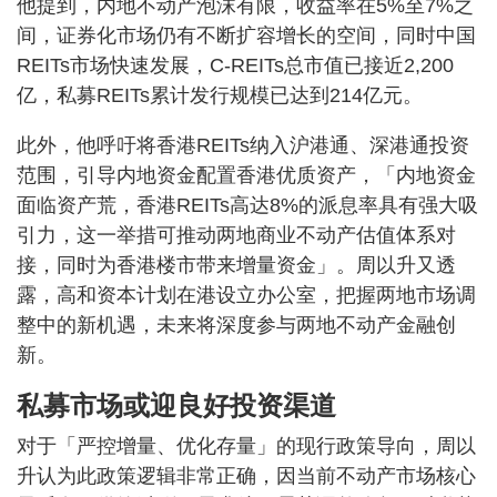
他提到，内地不动产泡沫有限，收益率在5%至7%之
间，证券化市场仍有不断扩容增长的空间，同时中国
REITs市场快速发展，C-REITs总市值已接近2,200
亿，私募REITs累计发行规模已达到214亿元。
此外，他呼吁将香港REITs纳入沪港通、深港通投资
范围，引导内地资金配置香港优质资产，「内地资金
面临资产荒，香港REITs高达8%的派息率具有强大吸
引力，这一举措可推动两地商业不动产估值体系对
接，同时为香港楼市带来增量资金」。周以升又透
露，高和资本计划在港设立办公室，把握两地市场调
整中的新机遇，未来将深度参与两地不动产金融创
新。
私募市场或迎良好投资渠道
对于「严控增量、优化存量」的现行政策导向，周以
升认为此政策逻辑非常正确，因当前不动产市场核心