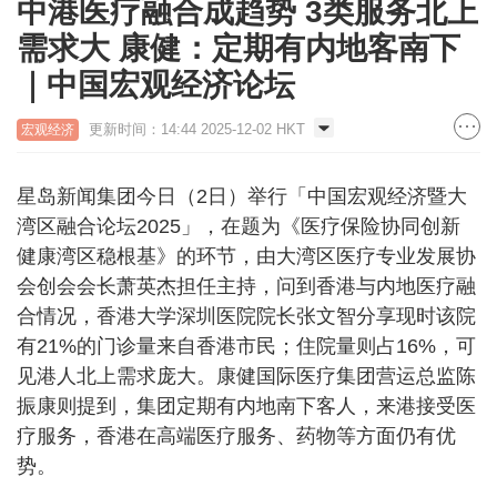
中港医疗融合成趋势 3类服务北上
需求大 康健：定期有内地客南下
｜中国宏观经济论坛
更新时间：14:44 2025-12-02 HKT
宏观经济
星岛新闻集团今日（2日）举行「中国宏观经济暨大
湾区融合论坛2025」，在题为《医疗保险协同创新
健康湾区稳根基》的环节，由大湾区医疗专业发展协
会创会会长萧英杰担任主持，问到香港与内地医疗融
合情况，香港大学深圳医院院长张文智分享现时该院
有21%的门诊量来自香港市民；住院量则占16%，可
见港人北上需求庞大。康健国际医疗集团营运总监陈
振康则提到，集团定期有内地南下客人，来港接受医
疗服务，香港在高端医疗服务、药物等方面仍有优
势。