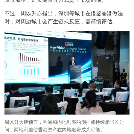
降低成本、延长期限等方式熨平市场周期。
不过，周以升亦指出，深圳等城市在借鉴香港做法
时，对周边城市会产生链式反应，需谨慎评估。
周以升大胆预言，香港和内地利率的倒挂或持续相当长时
间，两地利差使香港资产在内地融资成为可能。