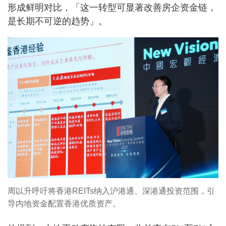
形成鲜明对比，「这一转型可显著改善房企资金链，
是长期不可逆的趋势」。
周以升呼吁将香港REITs纳入沪港通、深港通投资范围，引
导内地资金配置香港优质资产。