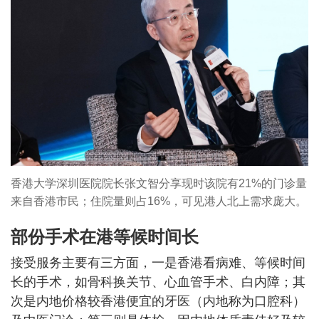
香港大学深圳医院院长张文智分享现时该院有21%的门诊量
来自香港市民；住院量则占16%，可见港人北上需求庞大。
部份手术在港等候时间长
接受服务主要有三方面，一是香港看病难、等候时间
长的手术，如骨科换关节、心血管手术、白内障；其
次是内地价格较香港便宜的牙医（内地称为口腔科）