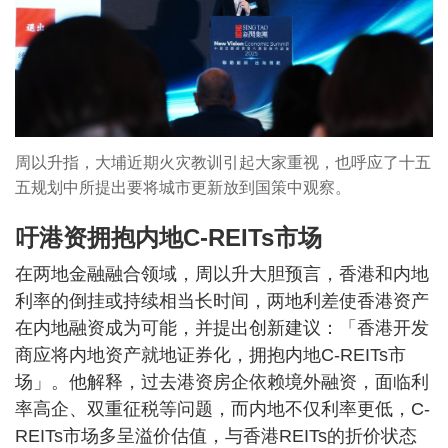
周以升指，大埔近期火灾教训引起大家重视，也呼应了十五
五规划中所提出要将城市更新放到国策中观察。
吁港资拥抱内地C-REITs市场
在两地金融融合领域，周以升大胆预言，香港和内地
利率的倒挂或持续相当长时间，两地利差使香港资产
在内地融资成为可能，并提出创新建议：「香港开发
商应将内地资产就地证券化，拥抱内地C-REITs市
场」。他解释，过去港资房企依赖境外融资，面临利
率高企、双重征税等问题，而内地不仅利率更低，C-
REITs市场多呈溢价估值，与香港REITs的折价状态