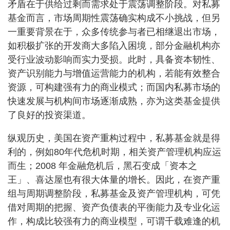
矛盾在于供给过剩而需求处于震荡调整阶段。对私募
基金而言，市场周期性震荡确实构成不小挑战，但另
一重要背景在于，众多传统参与者已相继退出市场，
如积极扩张的开发商大多陷入困境，部分金融机构亦
受行业波动影响而实力受损。此时，具备资本韧性、
资产识别能力与增值运营能力的机构，若能有效整合
资源，可构建强有力的商业模式；而国内私募市场的
快速发展与机构间市场逐渐成熟，亦为这类基金提供
了良好的投资渠道。
纵观历史，美国在资产重构过程中，私募基金就是得
利的，例如80年代危机时期，相关资产管理机构应运
而生；2008 年金融危机后，黑石变成「资本之
王」、喜达屋也有很大体量的增长。因此，在资产重
组与周期调整阶段，私募基金及资产管理机构，可凭
借对周期的把握、资产负债表的平衡能力及专业化运
作，构成比较强有力的商业模型，可谓千载难逢的机