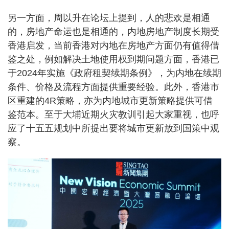
另一方面，周以升在论坛上提到，人的悲欢是相通
的，房地产命运也是相通的，内地房地产制度长期受
香港启发，当前香港对内地在房地产方面仍有值得借
鉴之处，例如解决土地使用权到期问题方面，香港已
于2024年实施《政府租契续期条例》，为内地在续期
条件、价格及流程方面提供重要经验。此外，香港市
区重建的4R策略，亦为内地城市更新策略提供可借
鉴范本。至于大埔近期火灾教训引起大家重视，也呼
应了十五五规划中所提出要将城市更新放到国策中观
察。