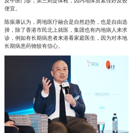
及中医门诊；第三则是体检，因内地体质素佳好及较
便宜。
陈振康认为，两地医疗融合是自然趋势，也是自由选
择，除了香港市民北上就医，集团也有内地病人来求
诊，例如有长期病患者来港看家庭医生，因为对本地
长期病患药物较有信心。