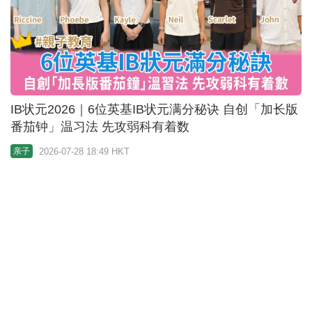
「康乃尔笔记」4个优点建立高效自学态度 两种学习
法推介：间隔重复学习+费曼学习法
2026-07-26 23:15 HKT
亲子
美国升学｜Occidental College 美国前总统奥巴马母