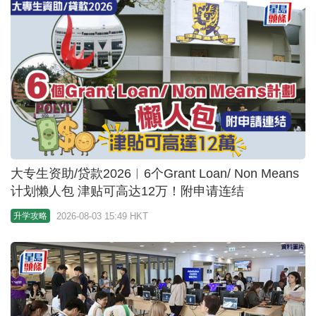
大专生资助/贷款2026︱6个Grant Loan/ Non Means
计划懒人包 津贴可高达12万！附申请连结
2026-08-03 15:49 HKT
升学攻略