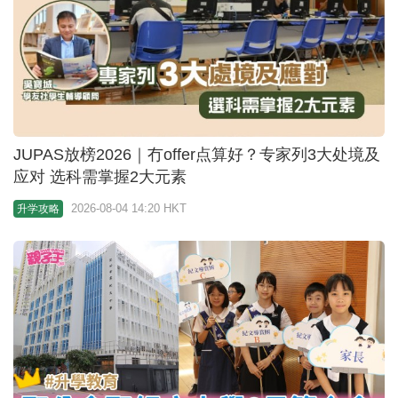
JUPAS放榜2026｜冇offer点算好？专家列3大处境及
应对 选科需掌握2大元素
2026-08-04 14:20 HKT
升学攻略