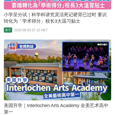
小学呈分试｜科学科讲究灵活死记硬背已过时 要识
转化为「学术得分」校长3大温习贴士
2026-08-03 07:15 HKT
亲子
美国升学｜Interlochen Arts Academy 全美艺术高中
第一