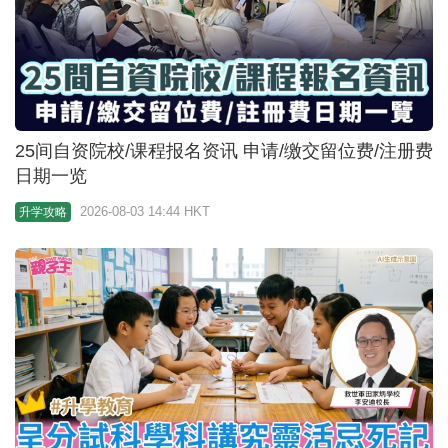
25间自资院校/课程报名资讯 申请/缴交留位费/注册费
日期一览
2026-08-03 14:44 HKT
升学攻略