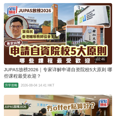
02:46
JUPAS放榜2026｜专家详解申请自资院校5大原则 哪
些课程最受欢迎？
2026-08-04 14:41 HKT
升学攻略