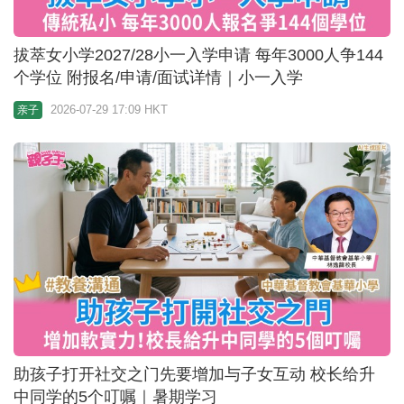
自资院校｜一文看清27所院校毕业生薪酬 有毕业生
年薪高达41万
2026-07-28 10:00 HKT
升学攻略