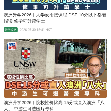
美国升学｜Riverdale Country School 取消传统AP课
程 深度革新教学模式
2026-07-30 12:30 HKT
升学攻略