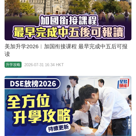
DSE放榜2026︱全方位升学攻略 JUPAS改选/八大热
门课程/弹性收生/Appeal资讯 (持续更新)
2026-07-31 16:04 HKT
升学攻略