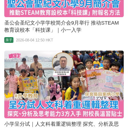
圣公会圣纪文小学学校简介会9月举行 推动STEAM
教育设校本「科技课」｜小一入学
2026-08-04 12:50 HKT
亲子
小学呈分试｜人文科着重逻辑整理 探究、分析及思