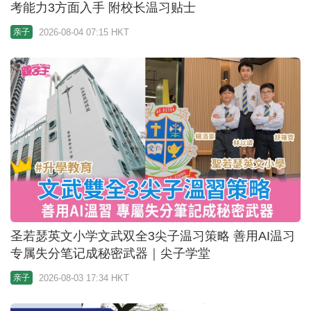
考能力3方面入手 附校长温习贴士
2026-08-04 07:15 HKT
亲子
圣若瑟英文小学文武双全3尖子温习策略 善用AI温习
专属失分笔记成秘密武器｜尖子学堂
2026-08-03 17:34 HKT
亲子