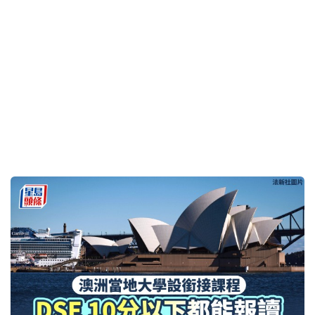
2026-07-30 15:41 HKT
升学攻略
澳洲升学2026︱院校性价比高 15分或直入澳洲「八
大」 中游生可选医疗专科
2026-07-30 12:50 HKT
升学攻略