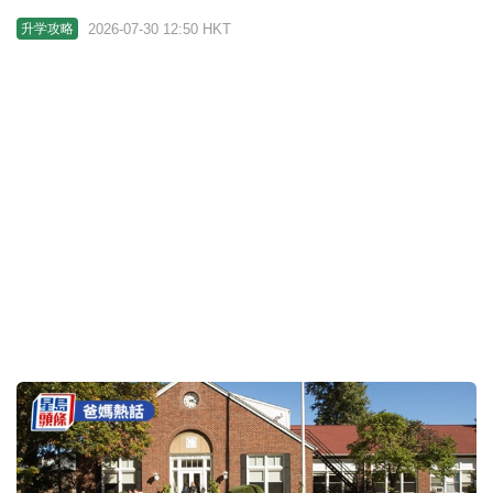
拔萃女小学2027/28小一入学申请 每年3000人争144
个学位 附报名/申请/面试详情｜小一入学
2026-07-29 17:09 HKT
亲子