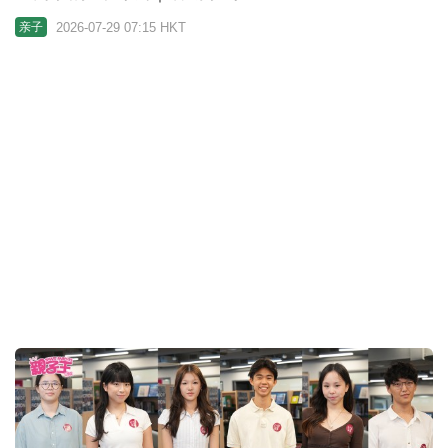
拔萃男书院附属小学2027/28小一入学资讯日 传统一
条龙直资学校无缝升读男拔｜小一选校
2026-07-27 07:19 HKT
亲子