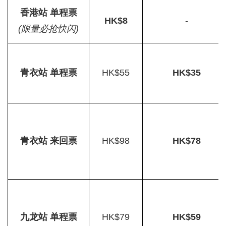
香港站 单程票
HK$8
-
(限量必抢快闪)
青衣站 单程票
HK$55
HK$35
青衣站 来回票
HK$98
HK$78
九龙站 单程票
HK$79
HK$59