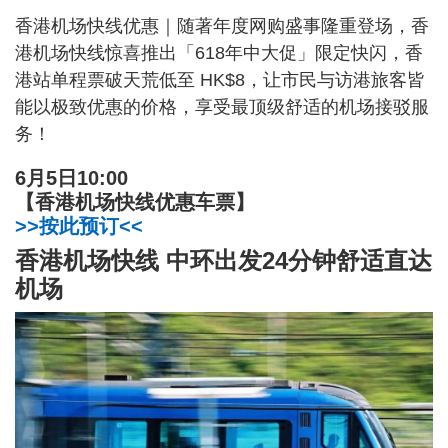
香港机场快线优惠｜随著年度网购盛事隆重登场，香
港机场快线惊喜推出「618年中大促」限定快闪，香
港站单程票破天荒低至 HK$8，让市民与访港旅客皆
能以极致优惠的价格，享受最顶级舒适的机场接驳服
务！
6月5日10:00
【香港机场快线优惠车票】
>>按此预订<<
香港机场快线 中环出发24分钟舒适直达
机场