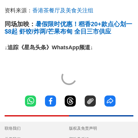
资料来源：
香港茶餐厅及美食关注组
同场加映：
暑假限时优惠！稻香20+款点心划一
$8起 虾饺/炸两/芒果布甸 全日三市供应
↓追踪《星岛头条》WhatsApp频道↓
联络我们
版权及免责声明