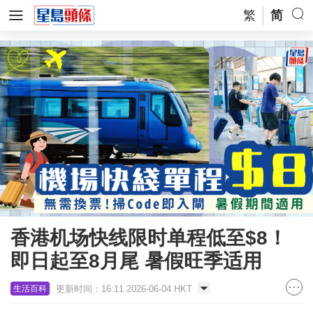
繁
简
香港机场快线限时单程低至$8！
即日起至8月尾 暑假旺季适用
更新时间：16:11 2026-06-04 HKT
生活百科