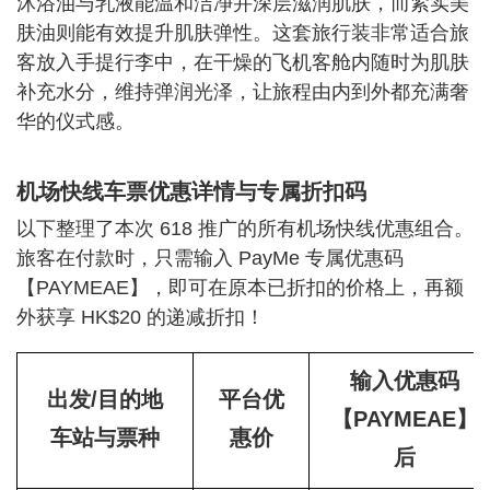
沐浴油与乳液能温和洁净并深层滋润肌肤，而紧实美
肤油则能有效提升肌肤弹性。这套旅行装非常适合旅
客放入手提行李中，在干燥的飞机客舱内随时为肌肤
补充水分，维持弹润光泽，让旅程由内到外都充满奢
华的仪式感。
机场快线车票优惠详情与专属折扣码
以下整理了本次 618 推广的所有机场快线优惠组合。
旅客在付款时，只需输入 PayMe 专属优惠码
【PAYMEAE】，即可在原本已折扣的价格上，再额
外获享 HK$20 的递减折扣！
输入优惠码
出发/目的地
平台优
【PAYMEAE】
车站与票种
惠价
后