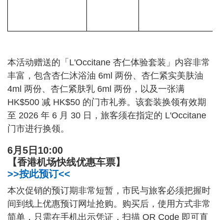
本活动赠送的「L'Occitane 杏仁体验套装」内容非常
丰富，包含杏仁沐浴油 6ml 两份、杏仁紧实美肤油
4ml 两份、杏仁紧肤乳 6ml 两份，以及一张满
HK$500 减 HK$50 的门市礼券。该套装换领有效期
至 2026 年 6 月 30 日，旅客须在指定的 L'Occitane
门市进行换领。
6月5日10:00
【香港机场快线优惠车票】
>>按此预订<<
本次促销的预订期非常短暂，市民与旅客必须把握时
间到线上优惠预订网址抢购。购买后，使用方式非常
简单，只需在手机出示凭证，扫描 QR Code 即可直