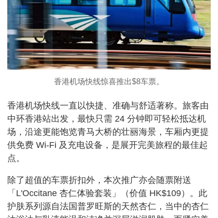
香港机场快线惊喜推出$8车票。
香港机场快线一直以快捷、准确与舒适著称。旅客由
中环香港站出发，最快只需 24 分钟即可轻松抵达机
场，沿途更能饱览青马大桥的壮丽海景，车厢内更提
供免费 Wi-Fi 及充电设备，是展开完美旅程的最佳起
点。
除了超值的车票折扣外，本次推广亦会随票附送
「L'Occitane 杏仁体验套装」（价值 HK$109）。此
护肤系列源自法国普罗旺斯的天然杏仁，当中的杏仁