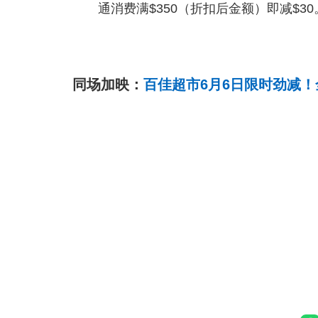
通消费满$350（折扣后金额）即减$30
同场加映：
百佳超市6月6日限时劲减！全