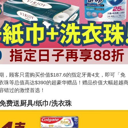
，顾客只需购买价值$187.6的指定牙膏4支，即可「免
衣珠等总值高达$390的超豪华赠品！赠品价值大幅超越
容错过的激悭首选！
免费送厨具/纸巾/洗衣珠