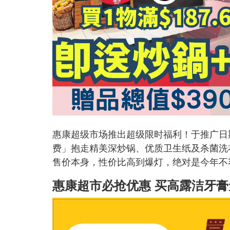
惠康超级市场推出超级限时福利！于推广日期
费」抱走精美深炒锅、优质卫生纸及杀菌洗
售价本身，性价比高到爆灯，绝对是今年不
惠康超市必抢优惠 买高露洁牙膏