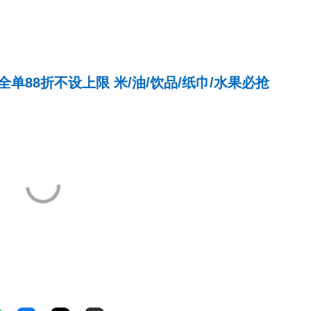
。
单88折不设上限 米/油/饮品/纸巾/水果必抢