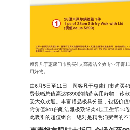
顾客凡于惠康门市购买4支高露洁全效专业牙膏110
用好物。
由6月5日至11日，顾客凡于惠康门市购买4支
费获赠总值高达$390的精选实用好物！
受大众欢迎。丰富赠品极具分量，包括价值$
附价值$41的唯洁雅极致绵柔4层卫生纸10
此吸引的超值组合，绝对是精明消费者的不