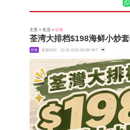
主页
生活
饮食
荃湾大排档$198海鲜小炒
更新时间：10:00 2026-08-08 HKT
饮食