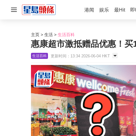
港闻
娱乐
最Hit
即
主页
生活
生活百科
惠康超市激抵赠品优惠！买1物
更新时间：13:34 2026-06-04 HKT
生活百科