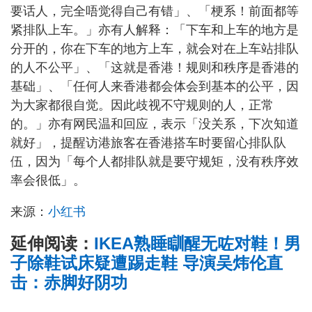
要话人，完全唔觉得自己有错」、「梗系！前面都等
紧排队上车。」亦有人解释：「下车和上车的地方是
分开的，你在下车的地方上车，就会对在上车站排队
的人不公平」、「这就是香港！规则和秩序是香港的
基础」、「任何人来香港都会体会到基本的公平，因
为大家都很自觉。因此歧视不守规则的人，正常
的。」亦有网民温和回应，表示「没关系，下次知道
就好」，提醒访港旅客在香港搭车时要留心排队队
伍，因为「每个人都排队就是要守规矩，没有秩序效
率会很低」。
来源：
小红书
延伸阅读：
IKEA熟睡瞓醒无咗对鞋！男
子除鞋试床疑遭踢走鞋 导演吴炜伦直
击：赤脚好阴功