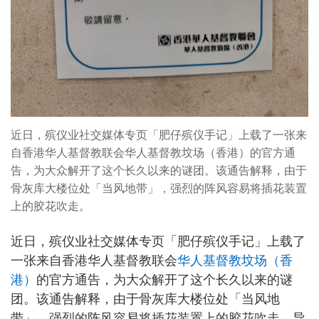
近日，殡仪业社交媒体专页「肥仔殡仪手记」上载了一张来
自香港华人基督教联会华人基督教坟场（香港）的官方通
告，为大众解开了这个长久以来的谜团。该通告解释，由于
骨灰库大楼位处「当风地带」，强烈的阵风容易将插花装置
上的胶花吹走。
近日，殡仪业社交媒体专页「肥仔殡仪手记」上载了
一张来自香港华人基督教联会
华人基督教坟场（香
港）
的官方通告，为大众解开了这个长久以来的谜
团。该通告解释，由于骨灰库大楼位处「当风地
带」，强烈的阵风容易将插花装置上的胶花吹走，导