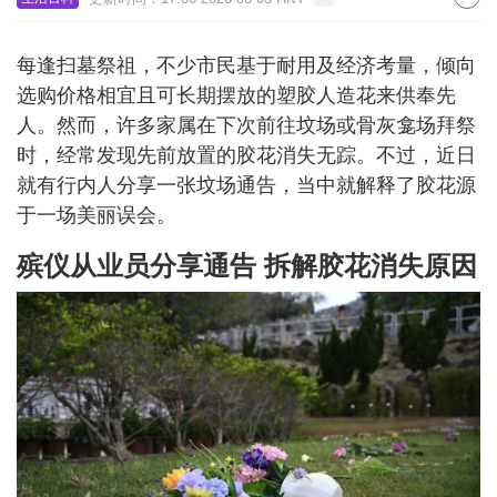
每逢扫墓祭祖，不少市民基于耐用及经济考量，倾向
选购价格相宜且可长期摆放的塑胶人造花来供奉先
人。然而，许多家属在下次前往坟场或骨灰龛场拜祭
时，经常发现先前放置的胶花消失无踪。不过，近日
就有行内人分享一张坟场通告，当中就解释了胶花源
于一场美丽误会。
殡仪从业员分享通告 拆解胶花消失原因