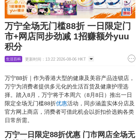
万宁全场无门槛88折 一日限定门
市+网店同步劲减 1招赚额外yuu
积分
更新时间：13:22 2026-08-06 HKT
生活百科
万宁88折｜作为香港大型的健康及美容产品连锁店，
万宁为消费者提供多元化的生活百货及健康护理选
择。踏入8月，万宁将于本周六（8月8日）推出一日
限定全场无门槛88折
优惠
活动，同步涵盖实体分店及
官方网上商店，消费者可借此机会以折扣价选购各类
日常所需。
万宁一日限定88折优惠 门市网店全场无