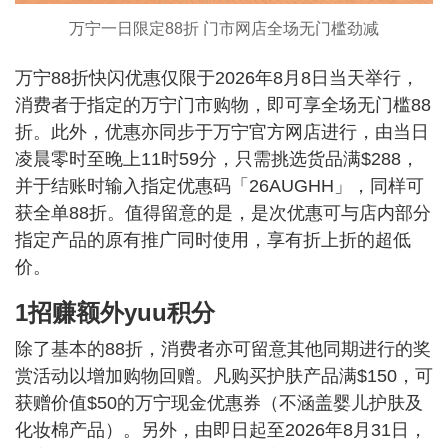
万宁一日限定88折 门市网店全场无门槛劲减
万宁88折快闪优惠仅限于2026年8月8日当天举行，
消费者于指定的万宁门市购物，即可享全场无门槛88
折。此外，优惠亦同步于万宁官方网店进行，由当日
凌晨零时至晚上11时59分，只需挑选货品满$288，
并于结账时输入指定优惠码「26AUGHH」，同样可
获全单88折。值得留意的是，是次优惠可与店内部分
指定产品的原有推广同时使用，享有折上折的超低
价。
1招赚额外yuu积分
除了基本的88折，消费者亦可留意其他同期进行的奖
赏活动以增加购物回赠。凡购买护肤产品满$150，可
获赠价值$50的万宁现金优惠券（不涵盖婴儿护肤及
化妆棉产品）。另外，由即日起至2026年8月31日，