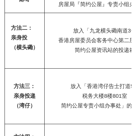
房屋局『简约公屋』专责小组办
方法二：
放入「九龙横头磡南道3
亲身投
香港房屋委员会客务中心第二层
（横头磡）
简约公屋资讯站的投递箱
方法三：
放入「香港湾仔告士打道5
亲身投递
税务大楼8楼801室
（湾仔）
简约公屋专责小组办事处」的