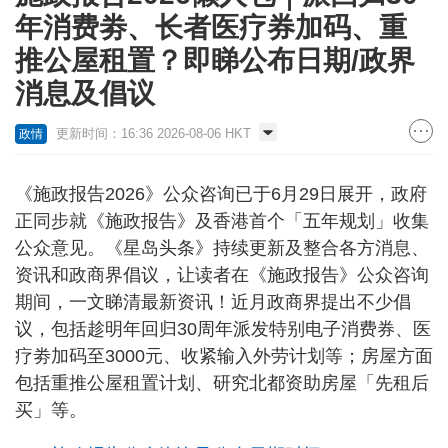
年消费劵、长者医疗券加码、重
推公屋租置？即睇公布日期/政界
消息及倡议
更新时间：16:36 2026-08-06 HKT
政情
《施政报告2026》公众咨询已于6月29日展开，政府
正同步就《施政报告》及香港首个「五年规划」收集
公众意见。《星岛头条》持续更新及整合各方消息、
资讯和政商界倡议，让读者在《施政报告》公众咨询
期间，一文睇清最新资讯！近月政商界提出不少倡
议，包括趁明年回归30周年派发特别电子消费券、医
疗劵加码至3000元、收紧输入外劳计划等；房屋方面
包括重推公屋租置计划、研究北都资助房屋「先租后
买」等。