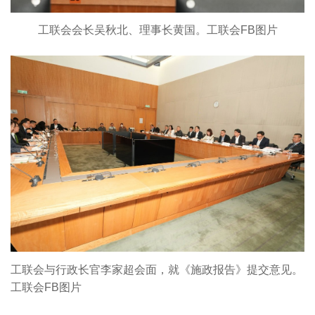
工联会会长吴秋北、理事长黄国。工联会FB图片
工联会与行政长官李家超会面，就《施政报告》提交意见。
工联会FB图片