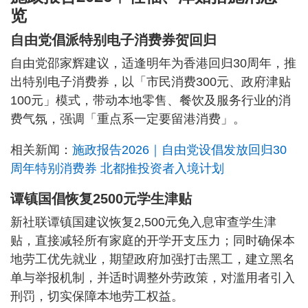
览
自由党倡派特别电子消费券贺回归
自由党邵家辉建议，适逢明年为香港回归30周年，推
出特别电子消费券，以「市民消费300元、政府津贴
100元」模式，带动本地零售、餐饮及服务行业的消
费气氛，强调「重点系一定要留港消费」。
相关新闻：
施政报告2026｜自由党设倡发放回归30
周年特别消费券 北都推投资者入境计划
谭镇国倡恢复2500元学生津贴
新社联谭镇国建议恢复2,500元免入息审查学生津
贴，直接减轻所有家庭的开学开支压力；同时确保本
地劳工优先就业，期望政府加强打击黑工，建立黑名
单与举报机制，并适时调整外劳政策，对滥用者引入
刑罚，切实保障本地劳工权益。