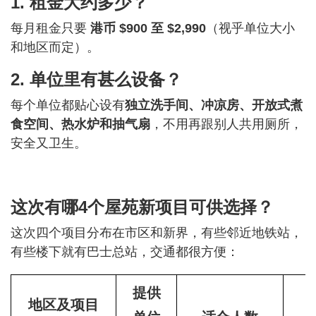
1. 租金大约多少？
每月租金只要
港币 $900 至 $2,990
（视乎单位大小
和地区而定）。
2. 单位里有甚么设备？
每个单位都贴心设有
独立洗手间、冲凉房、开放式煮
食空间、热水炉和抽气扇
，不用再跟别人共用厕所，
安全又卫生。
这次有哪4个屋苑新项目可供选择？
这次四个项目分布在市区和新界，有些邻近地铁站，
有些楼下就有巴士总站，交通都很方便：
提供
地区及项目