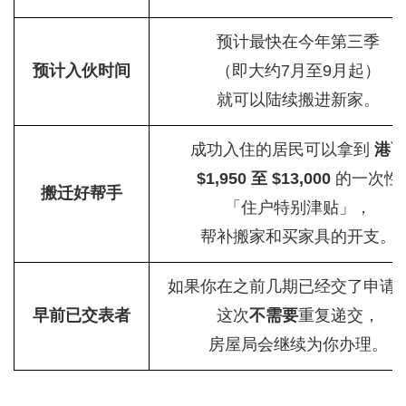
预计最快在今年第三季
预计入伙时间
（即大约7月至9月起）
就可以陆续搬进新家。
成功入住的居民可以拿到
港
$1,950 至 $13,000
的一次性
搬迁好帮手
「住户特别津贴」，
帮补搬家和买家具的开支。
如果你在之前几期已经交了申请
早前已交表者
这次
不需要
重复递交，
房屋局会继续为你办理。