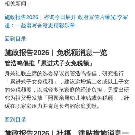
相关新闻：
施政报告2026︱咨询今日展开 政府宣传片曝光 李家
超：一起谱写香港更精彩乐章
回到目录
施政报告2026︱免税额消息一览
管浩鸣倡推「累进式子女免税额」
身兼社联主席的选委界议员管浩鸣提倡，研究推行
「累进式子女免税额」，建议递增第二名或以上子女
的免税额度，以减轻多孩家庭的经济负担，另提出研
究为祖父母发放「照顾亲属幼儿津贴或免税额」，纾
缓在职家庭压力并肯定长者的家庭贡献。
回到目录
施政报告2026︱社福、津贴措施消息一