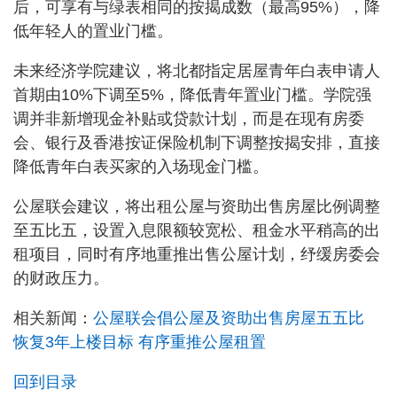
后，可享有与绿表相同的按揭成数（最高95%），降
低年轻人的置业门槛。
未来经济学院建议，将北都指定居屋青年白表申请人
首期由10%下调至5%，降低青年置业门槛。学院强
调并非新增现金补贴或贷款计划，而是在现有房委
会、银行及香港按证保险机制下调整按揭安排，直接
降低青年白表买家的入场现金门槛。
公屋联会建议，将出租公屋与资助出售房屋比例调整
至五比五，设置入息限额较宽松、租金水平稍高的出
租项目，同时有序地重推出售公屋计划，纾缓房委会
的财政压力。
相关新闻：
公屋联会倡公屋及资助出售房屋五五比
恢复3年上楼目标 有序重推公屋租置
回到目录