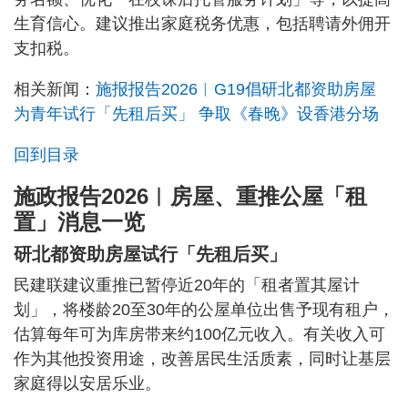
生育信心。建议推出家庭税务优惠，包括聘请外佣开
支扣税。
相关新闻：
施报报告2026︱G19倡研北都资助房屋
为青年试行「先租后买」 争取《春晚》设香港分场
回到目录
施政报告2026︱房屋、重推公屋「租
置」消息一览
研北都资助房屋试行「先租后买」
民建联建议重推已暂停近20年的「租者置其屋计
划」，将楼龄20至30年的公屋单位出售予现有租户，
估算每年可为库房带来约100亿元收入。有关收入可
作为其他投资用途，改善居民生活质素，同时让基层
家庭得以安居乐业。