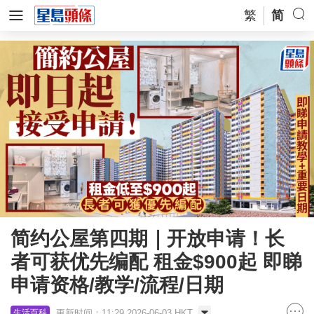
繁
简
简约公屋第四期｜开放申请！长
者可获优先编配 租金$900起 即睇
申请资格/教学/流程/日期
更新时间：11:29 2026-06-03 HKT
生活百科