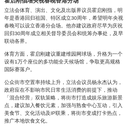
霍启刚倡增央视春晚香港分场
立法会体育、演出、文化及出版界议员霍启刚指，明
年是香港回归祖国、特区成立30周年，希望明年央视
春晚可以设立香港分会场。他亦建议政府尽早为庆祝
回归30周年成立相关督导委员会和统筹办事处，及早
联动各界。
体育方面，霍启刚建议重建维园网球场，升格为一个
设有1万个座位的多功能全天候场馆，争取更高规格
国际赛落户。
公众街市空置率持续上升，立法会议员杨永杰认为，
政府应在不影响市民日常生活消费的前提下，推动
「混合经营」双轨策略，将街市打造成娱乐旅游新景
点，建议加入餐饮元素，加强与熟食中心互动，引入
美食节、文化活动及IP联乘，将街市变成打卡热点，
推广本地饮食文化。