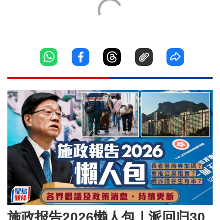
施政报告2026懒人包｜派回归30