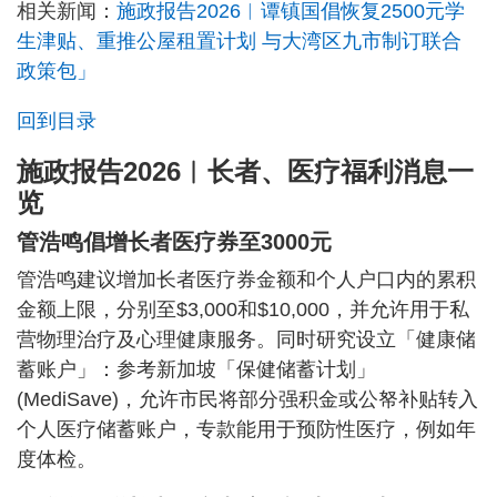
相关新闻：
施政报告2026︱谭镇国倡恢复2500元学
生津贴、重推公屋租置计划 与大湾区九市制订联合
政策包」
回到目录
施政报告2026︱长者、医疗福利消息一
览
管浩鸣倡增长者医疗券至3000元
管浩鸣建议增加长者医疗券金额和个人户口内的累积
金额上限，分别至$3,000和$10,000，并允许用于私
营物理治疗及心理健康服务。同时研究设立「健康储
蓄账户」：参考新加坡「保健储蓄计划」
(MediSave)，允许市民将部分强积金或公帑补贴转入
个人医疗储蓄账户，专款能用于预防性医疗，例如年
度体检。