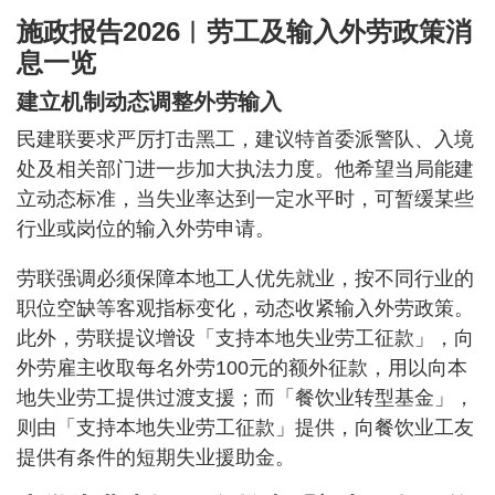
施政报告2026︱劳工及输入外劳政策消
息一览
建立机制动态调整外劳输入
民建联要求严厉打击黑工，建议特首委派警队、入境
处及相关部门进一步加大执法力度。他希望当局能建
立动态标准，当失业率达到一定水平时，可暂缓某些
行业或岗位的输入外劳申请。
劳联强调必须保障本地工人优先就业，按不同行业的
职位空缺等客观指标变化，动态收紧输入外劳政策。
此外，劳联提议增设「支持本地失业劳工征款」，向
外劳雇主收取每名外劳100元的额外征款，用以向本
地失业劳工提供过渡支援；而「餐饮业转型基金」，
则由「支持本地失业劳工征款」提供，向餐饮业工友
提供有条件的短期失业援助金。