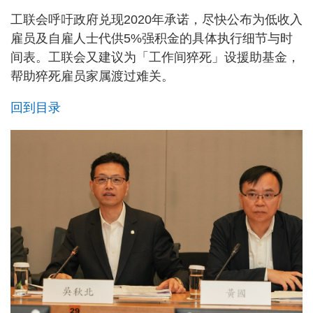
工联会呼吁政府兑现2020年承诺，尽快公布为低收入
雇员及自雇人士代供5%强积金的具体执行细节与时
间表。工联会又建议为「工作间猝死」设援助基金，
帮助猝死雇员家属渡过难关。
回到目录