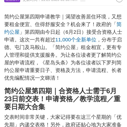
简约公屋第四期申请教学｜渴望改善居住环境，又想
要租金便宜、住得舒服安全？机会来了！政府的「
简
约公屋
」第四期由今日起（6月2日）接受合资格人士
申请。这次一共有超过
11,000个全新单位
，分布于启
德、屯门及马鞍山。「简约公屋」租金相宜，更有专
人管理和提供支援服务。为让各位读者更了解简约公
屋的申请流程，《星岛头条》为各位读者以下罗列简
约公屋申请重要日子、资格及方法，申请流程、长者
优先编配情况一文睇清！
简约公屋第四期｜合资格人士需于6月
23日前交表！申请资格／教学流程／重
要日期大合集
交表时间非常关键，大家记得要在这三个星期的「优
先期」内递交表格！另外，政府还贴心地为大家准备