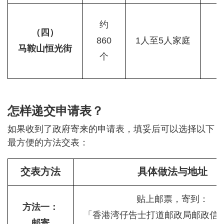
约
（四）
860
1人至5人家庭
马鞍山恒光街
个
怎样递交申请表？
如果收到了政府寄来的申请表，填妥后可以选择以下
最方便的方法交表：
交表方法
具体做法与地址
贴上邮票，寄到：
方法一：
「香港湾仔告士打道邮政局邮政信箱2
邮寄