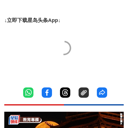
↓立即下载星岛头条App↓