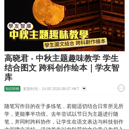
高晓君 - 中秋主题趣味教学 学生
结合图文 跨科创作绘本｜学友智
库
更新时间：14:00 2026-08-07 HKT
知识转移
随笔写作目的在于多练笔，若能适切结合日常所见所
学，更能事半功倍。去年尝试以节日为主题进行随
笔，并同时跨科协作，让学生在语文表达与科技创作