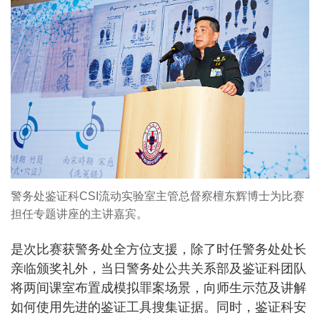
警务处鉴证科CSI流动实验室主管总督察檀东辉博士为比赛
担任专题讲座的主讲嘉宾。
是次比赛获警务处全方位支援，除了时任警务处处长
亲临颁奖礼外，当日警务处公共关系部及鉴证科团队
将两间课室布置成模拟罪案场景，向师生示范及讲解
如何使用先进的鉴证工具搜集证据。同时，鉴证科安