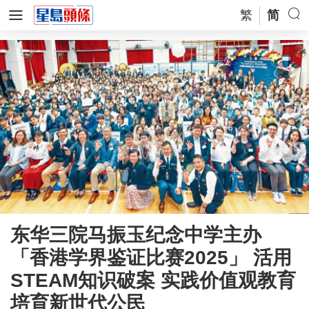
繁
简
东华三院马振玉纪念中学主办
「香港学界鉴证比赛2025」 活用
STEAM知识破案 实践价值观教育
培育新世代公民