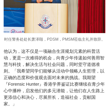
时任警务处处长萧泽颐，PDSM，PMSM莅临主礼并致辞。
他认为，这不仅是一项融合生涯规划元素的科普活
动，更是一次难得的机会，向青少年传递如何善用智
慧与科技，解决生活与社会问题，同时坚守道德准
则。「我希望同学们能够从活动中领略人生哲理，以
正确的态度和价值观去面对未来的挑战。我期望
『Forensic Hunter』香港学界鉴证比赛继续在青少年
心中播种，启发他们的多元潜能，让他们在人生路上
更添信心和决心，尽展所长，造福社会，贡献国
家。」