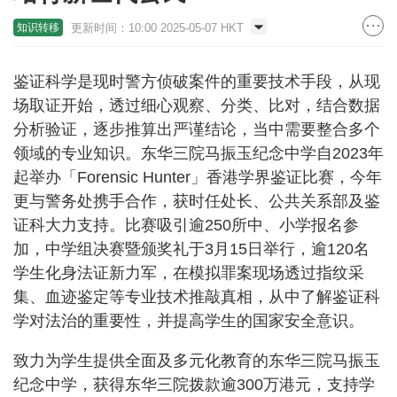
更新时间：10:00 2025-05-07 HKT
知识转移
鉴证科学是现时警方侦破案件的重要技术手段，从现
场取证开始，透过细心观察、分类、比对，结合数据
分析验证，逐步推算出严谨结论，当中需要整合多个
领域的专业知识。东华三院马振玉纪念中学自2023年
起举办「Forensic Hunter」香港学界鉴证比赛，今年
更与警务处携手合作，获时任处长、公共关系部及鉴
证科大力支持。比赛吸引逾250所中、小学报名参
加，中学组决赛暨颁奖礼于3月15日举行，逾120名
学生化身法证新力军，在模拟罪案现场透过指纹采
集、血迹鉴定等专业技术推敲真相，从中了解鉴证科
学对法治的重要性，并提高学生的国家安全意识。
致力为学生提供全面及多元化教育的东华三院马振玉
纪念中学，获得东华三院拨款逾300万港元，支持学