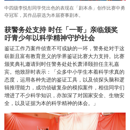
中四级李悦彤同学凭出色的表现在「剧本杀」创作比赛中勇
夺冠军，其作品获选为本届赛事剧本。
获警务处支持 时任「一哥」亲临颁奖
吁青少年以科学精神守护社会
鉴证工作乃案件侦查不可或缺的一环，警务处对于这
崭新且富有教育意义的学界鉴证比赛大力支持。比赛
颁奖典礼邀请到时任警务处处长萧泽颐担任主礼嘉
宾。他致辞时表示：「众多中小学生本着科学求真的
态度，运用各种先进的鉴证工具，以及侦探头脑和逻
辑推理能力，成功侦破复杂的模拟案件，相信同学们
增进了不少科学知识，亦加深了对国家安全、生物安
全，以及证据为本的科学精神的体会。」