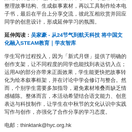
整理故事结构、生成叙事素材，再以工具制作绘本电
子书，最后在平台上分享交流，彼此互相欣赏并回应
同学的创意设计，形成延伸学习的氛围。
延伸阅读：
吴家豪 - 从24节气到航天科技 将中国文
化融入STEAM教育｜学友智库
学生写作过程投入，因为「新式月饼」提供了明确的
创作支架，让不同程度的同学也能找到表达切入点；
运用AI的部分亦带来正面效果，学生能更快把故事转
化为绘本叙事框架，并在讨论中学会修订与整合。然
而，个别学生需要多加指导，避免素材堆叠而缺乏情
感铺陈。整体而言，本活动希望结合语文能力、创意
表达与科技制作，让学生在中秋节的文化认识中实践
写作与创作，亦强化了合作分享的学习态度。
电邮：thinktank@hyc.org.hk