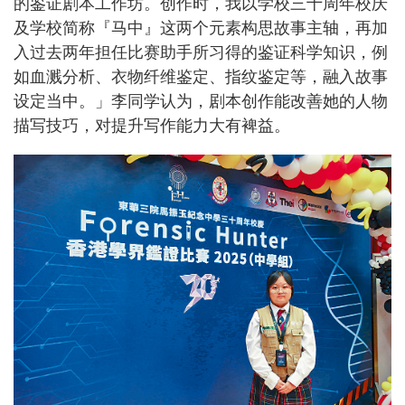
的鉴证剧本工作坊。创作时，我以学校三十周年校庆
及学校简称『马中』这两个元素构思故事主轴，再加
入过去两年担任比赛助手所习得的鉴证科学知识，例
如血溅分析、衣物纤维鉴定、指纹鉴定等，融入故事
设定当中。」李同学认为，剧本创作能改善她的人物
描写技巧，对提升写作能力大有裨益。