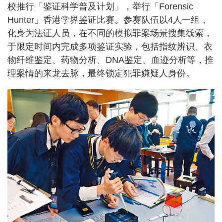
校推行「鉴证科学普及计划」，举行「Forensic
Hunter」香港学界鉴证比赛。参赛队伍以4人一组，
化身为法证人员，在不同的模拟罪案场景搜集线索，
于限定时间内完成多项鉴证实验，包括指纹辨识、衣
物纤维鉴定、药物分析、DNA鉴定、血迹分析等，推
理案情的来龙去脉，最终锁定犯罪嫌疑人身份。