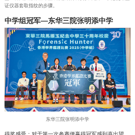
证仪器套取指纹的步骤。
中学组冠军—东华三院张明添中学
东华三院张明添中学
得奖感受：对于第一次参赛便赢得冠军感到喜出望