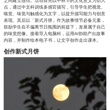
之间建立连结。活动首先以中秋节的文化意义为切入
点，通过中文科训练多感官描写，引导学生把视觉、
嗅觉、味觉与触感化为文字，以提升描写能力与创意
表现。其后以「新式月饼」作为故事情节必备元素，
鼓励学生在不偏离节日氛围的前提下，发展属于自己
的味觉想像。接着导入电脑科，运用AI协助产出故事
内容，并制作绘本电子书，让文字创作走出课本。
创作新式月饼