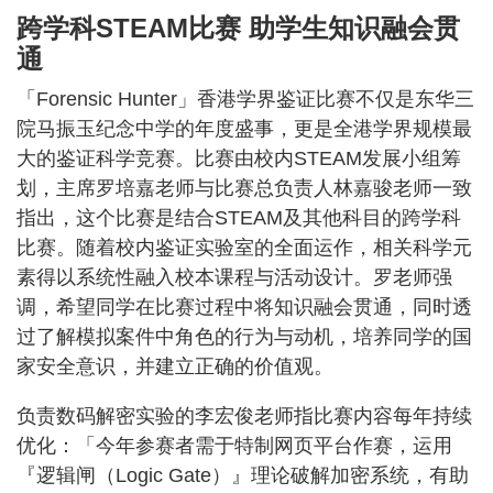
跨学科STEAM比赛 助学生知识融会贯
通
「Forensic Hunter」香港学界鉴证比赛不仅是东华三
院马振玉纪念中学的年度盛事，更是全港学界规模最
大的鉴证科学竞赛。比赛由校内STEAM发展小组筹
划，主席罗培嘉老师与比赛总负责人林嘉骏老师一致
指出，这个比赛是结合STEAM及其他科目的跨学科
比赛。随着校内鉴证实验室的全面运作，相关科学元
素得以系统性融入校本课程与活动设计。罗老师强
调，希望同学在比赛过程中将知识融会贯通，同时透
过了解模拟案件中角色的行为与动机，培养同学的国
家安全意识，并建立正确的价值观。
负责数码解密实验的李宏俊老师指比赛内容每年持续
优化：「今年参赛者需于特制网页平台作赛，运用
『逻辑闸（Logic Gate）』理论破解加密系统，有助