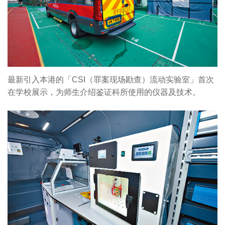
最新引入本港的「CSI（罪案现场勘查）流动实验室」首次
在学校展示，为师生介绍鉴证科所使用的仪器及技术。