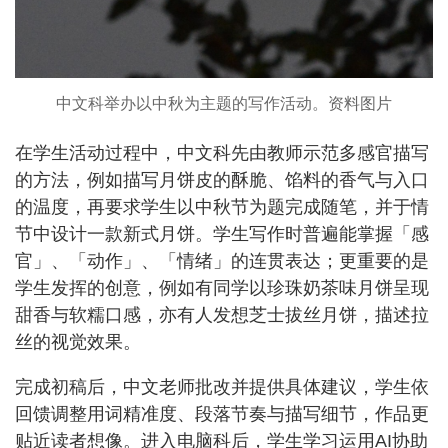
中文科举办以中秋为主题的写作活动。资料图片
在学生活动过程中，中文科先由教师示范多感官描写
的方法，例如描写月饼皮的酥脆、馅料的香气与入口
的温度，再要求学生以中秋节为题完成随笔，并于情
节中设计一款新式月饼。学生写作时普遍能掌握「感
官」、「动作」、「情绪」的连贯表达；更重要的是
学生发挥的创意，例如有同学以珍珠奶茶味月饼呈现
甜香与软糯口感，亦有人发想芝士拔丝月饼，描述拉
丝的视觉效果。
完成初稿后，中文老师批改并提供具体建议，学生依
回馈调整用词精准度、段落节奏与描写细节，作品更
贴近读者想像。进入电脑科后，学生学习运用AI协助