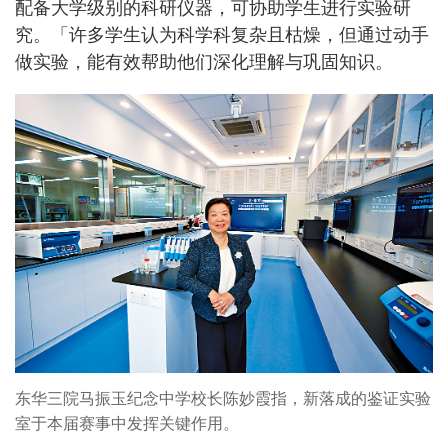
配备大学级别的科研仪器，可协助学生进行实验研
究。「许多学生认为科学科复杂且枯燥，但通过动手
做实验，能有效帮助他们深化理解与巩固知识。
东华三院马振玉纪念中学校长陈妙霞指，新落成的鉴证实验
室于本届赛事中发挥关键作用。