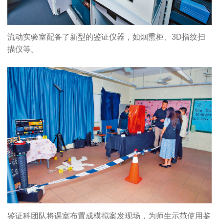
流动实验室配备了新型的鉴证仪器，如烟熏柜、3D指纹扫
描仪等。
鉴证科团队将课室布置成模拟案发现场，为师生示范使用鉴