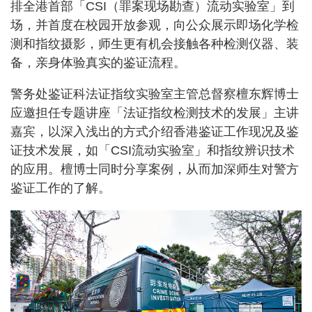
排全港首部「CSI（罪案现场勘查）流动实验室」到
场，并首度在校园开放参观，向公众展示即场化学检
测和指纹摄影，师生更有机会接触各种检测仪器、装
备，亲身体验真实的鉴证流程。
警务处鉴证科法证指纹实验室主管总督察檀东辉博士
应邀担任专题讲座「法证指纹检测技术的发展」主讲
嘉宾，以深入浅出的方式介绍香港鉴证工作现况及鉴
证技术发展，如「CSI流动实验室」和指纹辨识技术
的应用。檀博士同时分享案例，从而加深师生对警方
鉴证工作的了解。