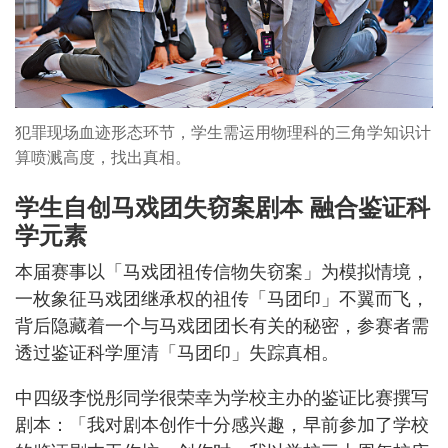
犯罪现场血迹形态环节，学生需运用物理科的三角学知识计
算喷溅高度，找出真相。
学生自创马戏团失窃案剧本 融合鉴证科
学元素
本届赛事以「马戏团祖传信物失窃案」为模拟情境，
一枚象征马戏团继承权的祖传「马团印」不翼而飞，
背后隐藏着一个与马戏团团长有关的秘密，参赛者需
透过鉴证科学厘清「马团印」失踪真相。
中四级李悦彤同学很荣幸为学校主办的鉴证比赛撰写
剧本：「我对剧本创作十分感兴趣，早前参加了学校