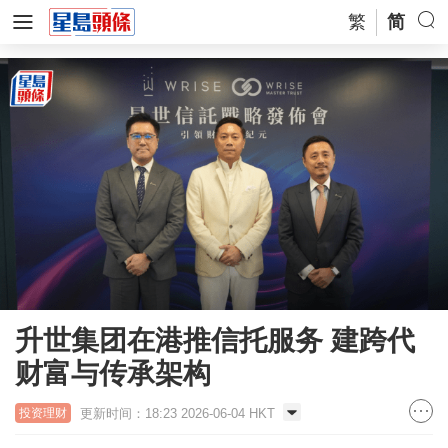
繁
简
升世集团在港推信托服务 建跨代
财富与传承架构
更新时间：18:23 2026-06-04 HKT
投资理财