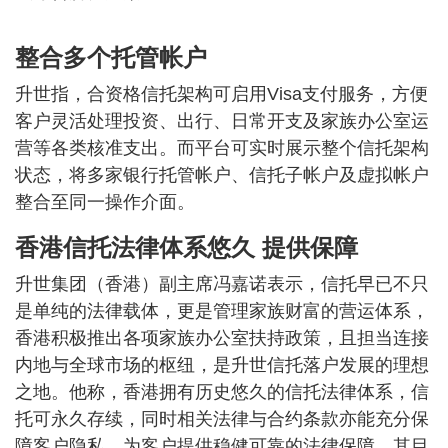
整合多个托管帐户
升世指，合资格信托架构可启用Visa支付服务，方便
客户灵活处理投资、出行、日常开支及家族办公室运
营等各类核准支出。而平台可实时展示整个信托架构
状态，将多家银行托管帐户、信托子帐户及虚拟帐户
整合至同一操作介面。
香港信托法律体系悠久 提供保障
升世集团（香港）副主席冯嘉诺表示，信托早已不只
是单纯的法律载体，更是管理家族财富的营运体系，
香港积极推出各项家族办公室扶持政策，且担当连接
内地与全球市场的枢纽，是升世信托落户发展的理想
之地。他称，香港拥有历史悠久的信托法律体系，信
托可永久存续，同时相关法律与合约条款亦能充分保
障客户隐私，为客户提供稳健可靠的法律保障，其目