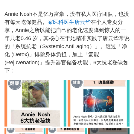
Annie Nosh不是亿万富豪，没有私人医疗团队，也没
有每天吃保健品。
家医科医生唐云华
在个人专页分
享，Annie之所以能把自己的老化速度降到惊人的一
年只老0.46 岁，其核心在于她精准实践了唐云华常说
的「系统抗老（Systemic Anti-aging）」。透过「净
化 (Detox)」排除身体负担，加上「复能
(Rejuvenation)」提升器官储备功能，6大抗老秘诀如
下：