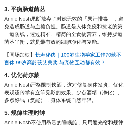
3. 平衡肠道菌丛
Annie Nosh果断放弃了对她无效的「果汁排毒」，避
免造成肠道与血糖负担。肠道是人体免疫和抗老的第
一道防线，透过精准、精简的全食物营养，维持肠道
菌丛平衡，就是最有效的细胞净化与复能。
【同场加映】
长寿秘诀｜100岁生物学家工作70载不
言休 99岁高龄获艾美奖 与宠物互动都有效？
4. 优化荷尔蒙
Annie Nosh严格限制饮酒，这对修复身体发炎、优化
表观遗传学有立竿见影的效果。少点酒精（净化）、
多点好眠（复能），身体系统自然年轻。
5. 规律生理时钟
Annie Nosh不使用昂贵的睡眠舱，只用遮光帘和规律