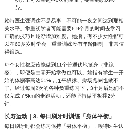
劳。
赖特医生强调这不是易事，不可能一夜之间达到那相
关水平。举重初学者可能需要6-9个月的时间去学习
正确的技巧且逐渐增加难度。她指，有不少女性都可
以在60多岁时学会，重量训练没有年龄限制，非常值
得锻炼。
每个女性都应该能做到11个普通伏地挺身（非跪
姿），即便是由零开始学做也可以。她指有学生一开
始的体脂率高达51%，连平板撑、操场跑圈也做不
了。经过每周2次的各种负重练习下，3个月后她们不
仅完成了5km的走跑活动，还能坚持做平板撑2分
钟。
长寿运动｜3.
每日
刷牙时训练「身体平衡」
每日刷牙时都会练习保持「身体平衡」，赖特医生认