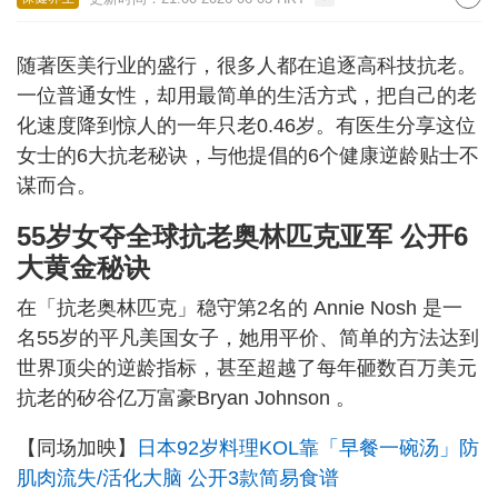
随著医美行业的盛行，很多人都在追逐高科技抗老。
一位普通女性，却用最简单的生活方式，把自己的老
化速度降到惊人的一年只老0.46岁。有医生分享这位
女士的6大抗老秘诀，与他提倡的6个健康逆龄贴士不
谋而合。
55岁女夺全球抗老奥林匹克亚军 公开6
大黄金秘诀
在「抗老奥林匹克」稳守第2名的 Annie Nosh 是一
名55岁的平凡美国女子，她用平价、简单的方法达到
世界顶尖的逆龄指标，甚至超越了每年砸数百万美元
抗老的矽谷亿万富豪Bryan Johnson 。
【同场加映】
日本92岁料理KOL靠「早餐一碗汤」防
肌肉流失/活化大脑 公开3款简易食谱