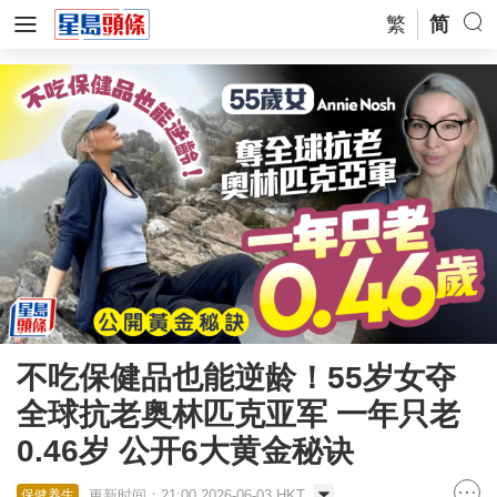
繁
简
不吃保健品也能逆龄！55岁女夺
全球抗老奥林匹克亚军 一年只老
0.46岁 公开6大黄金秘诀
更新时间：21:00 2026-06-03 HKT
保健养生