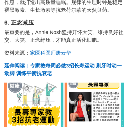
作息，就打造出高质量睡眠。规律的生理时钟是稳定
褪黑激素、生长激素等抗老荷尔蒙的天然良药。
6. 正念减压
最重要的是，Annie Nosh坚持开怀大笑、维持良好社
交。大笑、正念纾压，才能真正活化细胞。
资料来源：
家医科医师唐云华
延伸阅读：专家教每周必做3招长寿运动 刷牙时动一
动脚 训练平衡抗衰老