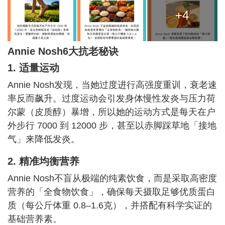
+4
Annie Nosh6大抗老秘诀
1. 适量运动
Annie Nosh发现，当她过度进行高强度重训，衰老速
率反而飙升。过度运动会引发身体慢性发炎与压力荷
尔蒙（皮质醇）暴增，所以她的运动方式是每天在户
外步行 7000 到 12000 步，甚至以赤脚踩草地「接地
气」来降低发炎。
2. 精准均衡营养
Annie Nosh不盲从极端的纯素饮食，而是采取高密度
营养的「全食物饮食」，确保每天摄取足够优质蛋白
质（每公斤体重 0.8–1.6克），并搭配有科学实证的
基础营养素。