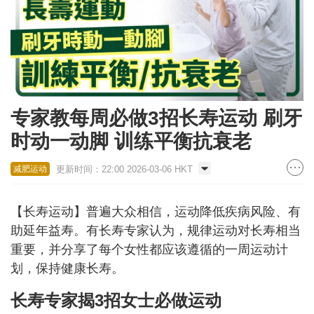
专家教每周必做3招长寿运动 刷牙
时动一动脚 训练平衡抗衰老
更新时间：22:00 2026-03-06 HKT
减肥运动
【长寿运动】普遍大众相信，运动降低疾病风险、有
助延年益寿。有长寿专家认为，规律运动对长寿相当
重要，并分享了每个女性都应该遵循的一周运动计
划，保持健康长寿。
长寿专家揭3招女士必做运动