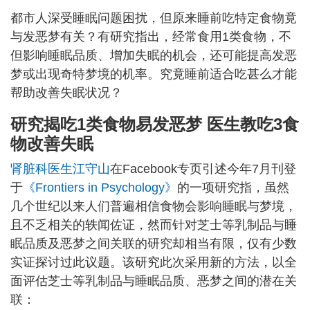
都市人深受睡眠问题困扰，但原来睡前吃特定食物竟
与发恶梦有关？有研究指出，经常食用1类食物，不
但影响睡眠品质、增加失眠的机会，还可能提高发恶
梦或出现奇特梦境的机率。究竟睡前适合吃甚么才能
帮助改善失眠状况？
研究揭吃1类食物易发恶梦 医生教吃3食
物改善失眠
肾脏科医生江守山
在Facebook专页引述今年7月刊登
于
《Frontiers in Psychology》
的一项研究指，虽然
几个世纪以来人们普遍相信食物会影响睡眠与梦境，
且不乏相关的轶闻佐证，然而针对芝士等乳制品与睡
眠品质及恶梦之间关联的研究却相当有限，仅有少数
实证探讨过此议题。该研究此次采用新的方法，以全
面评估芝士等乳制品与睡眠品质、恶梦之间的潜在关
联：