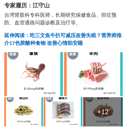
专家履历：江守山
台湾肾脏科专科医师，长期研究保健食品、癌症预
防、血管通路问题诊断及治疗等。
延伸阅读：吃三文鱼牛扒可减压改善失眠？营养师推
介17色胺酸种食物 改善心情助安睡
+12