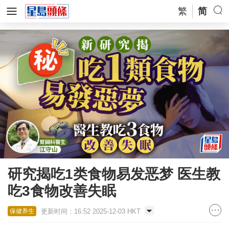
繁
简
研究揭吃1类食物易发恶梦 医生教
吃3食物改善失眠
更新时间：16:52 2025-12-03 HKT
保健养生