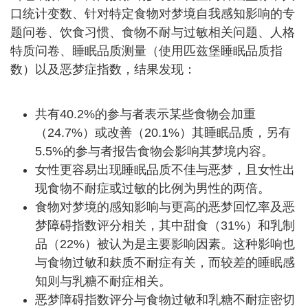
口统计变数、针对特定食物对梦境自我感知影响的专
题问卷、饮食习惯、食物不耐与过敏相关问题、人格
特质问卷、睡眠品质测量（使用匹兹堡睡眠品质指
数）以及恶梦症指数，结果发现：
共有40.2%的参与者表示某些食物会加重
（24.7%）或改善（20.1%）其睡眠品质，另有
5.5%的参与者报告食物会影响其梦境内容。
女性更容易出现睡眠品质不佳与恶梦，且女性出
现食物不耐症或过敏的比例为男性的两倍。
食物对梦境的感知影响与更高的恶梦回忆率及恶
梦障碍指数评分相关，其中甜食（31%）和乳制
品（22%）被认为是主要影响因素。这种影响也
与食物过敏和麸质不耐症有关，而较差的睡眠感
知则与乳糖不耐症相关。
恶梦障碍指数评分与食物过敏和乳糖不耐症密切