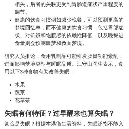
相关，后者的关联更受到胃肠道症状严重程度的
调节。
健康的饮食习惯例如减少晚餐，可以预测更高的
梦境回忆率，而不健康的饮食习惯，包括胃部症
状、对饥饿和饱腹感的依赖性降低，以及晚餐进
食量则会预测噩梦和负面梦境。
研究人员推论，食用乳制品可能引发肠胃功能紊乱，
进而影响梦境类型与睡眠品质。江守山医生表示，食
用以下3种食物有助改善失眠：
水果
蔬菜
花草茶
失眠有何特征？过早醒来也算失眠？
甚么是失眠？根据本港衞生署资料，失眠泛指不能入