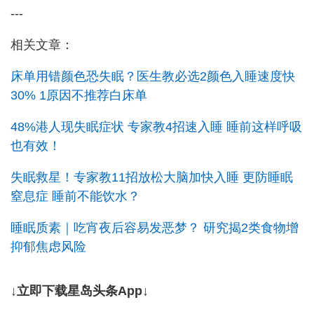
---
相关文章：
床单用错颜色恐失眠？医生教必选2颜色入睡速度快
30% 1原因不推荐白床单
48%港人现失眠症状 专家教4招速入睡 睡前这样呼吸
也有效！
失眠救星！专家教11招放松大脑加快入睡 更防睡眠
窒息症 睡前不能饮水？
睡眠质素｜吃宵夜后容易发恶梦？ 研究揭2类食物增
抑郁焦虑风险
↓立即下载星岛头条App↓