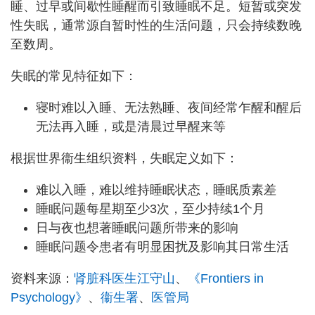
睡、过早或间歇性睡醒而引致睡眠不足。短暂或突发
性失眠，通常源自暂时性的生活问题，只会持续数晚
至数周。
失眠的常见特征如下：
寝时难以入睡、无法熟睡、夜间经常乍醒和醒后
无法再入睡，或是清晨过早醒来等
根据世界衞生组织资料，失眠定义如下：
难以入睡，难以维持睡眠状态，睡眠质素差
睡眠问题每星期至少3次，至少持续1个月
日与夜也想著睡眠问题所带来的影响
睡眠问题令患者有明显困扰及影响其日常生活
资料来源：
肾脏科医生江守山
、
《Frontiers in
Psychology》
、
衞生署
、
医管局