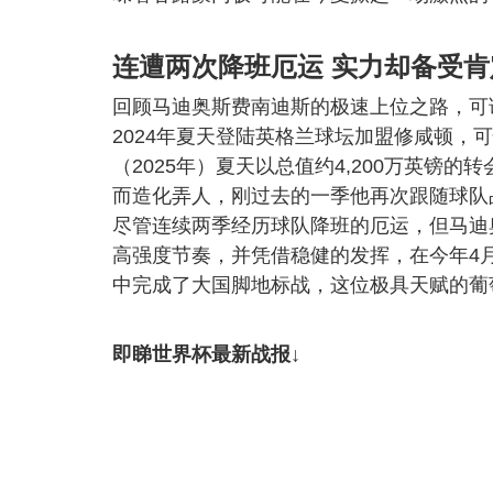
连遭两次降班厄运 实力却备受肯
回顾马迪奥斯费南迪斯的极速上位之路，可
2024年夏天登陆英格兰球坛加盟修咸顿，可
（2025年）夏天以总值约4,200万英镑
而造化弄人，刚过去的一季他再次跟随球队
尽管连续两季经历球队降班的厄运，但马迪
高强度节奏，并凭借稳健的发挥，在今年4
中完成了大国脚地标战，这位极具天赋的葡
即睇世界杯最新战报↓