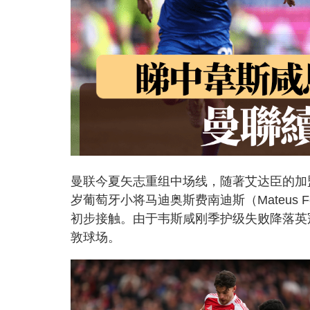
曼联今夏矢志重组中场线，随著艾达臣的加
岁葡萄牙小将马迪奥斯费南迪斯（Mateus 
初步接触。由于韦斯咸刚季护级失败降落英
敦球场。