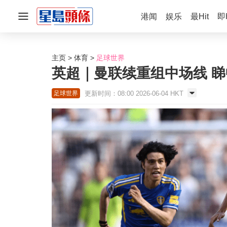
港闻
娱乐
最Hit
即
主页
体育
足球世界
英超｜曼联续重组中场线 
更新时间：08:00 2026-06-04 HKT
足球世界