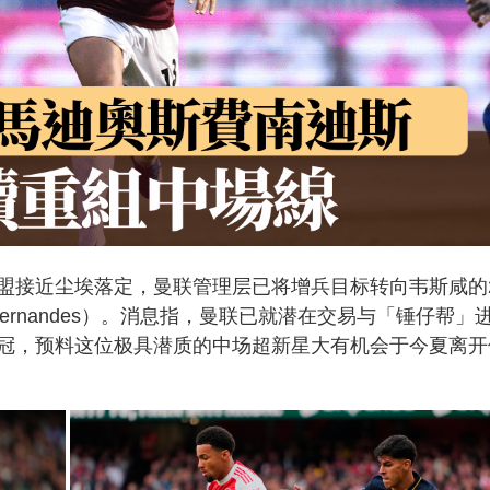
盟接近尘埃落定，曼联管理层已将增兵目标转向韦斯咸的
Fernandes）。消息指，曼联已就潜在交易与「锤仔帮」
冠，预料这位极具潜质的中场超新星大有机会于今夏离开