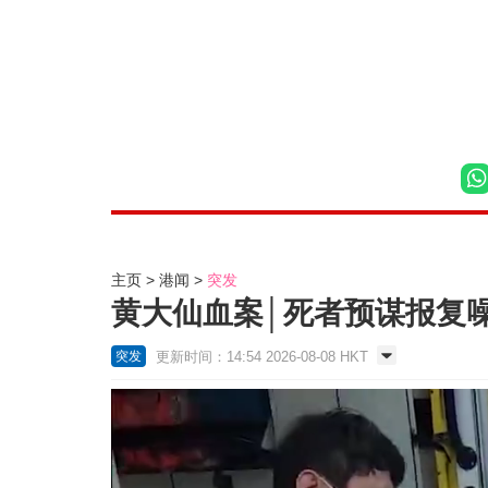
主页
港闻
突发
黄大仙血案│死者预谋报复噪
更新时间：14:54 2026-08-08 HKT
突发