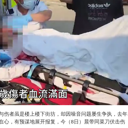
与伤者虽是楼上楼下街坊，却因噪音问题屡生争执，去年
在心，有预谋地展开报复，今（8日）晨带同菜刀伏击伤