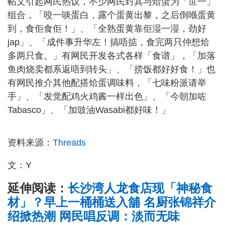
帖文引起网民热议，不少网民封其与烚蛋为「世一」
组合，「咬一啖蛋白，露个蛋黄出黎，之后倒喺蛋黄
到，食佢食佢！」、「全熟蛋黄靠佢湿一湿，劲好
jap」、「成件事升华左！搞唔掂，食完两只仲想烚
多两只食。」有网民开发各式各样「食谱」，「加落
鱼肉烧卖都系返唔到转头」、「捞饭都好好食！」也
有网民推介其他配搭烚蛋调味料，「七味粉派请举
手」、「发觉配鸡火鸡酱一样出色」、「今朝加咗
Tabasco」、「加豉油Wasabi都好味！」
资料来源：
Threads
文：Y
延伸阅读：
长沙湾人龙食店现「神秘食
材」？早上一桶桶送入舖 名厨张锦祥介
绍掀热潮 网民唱反调：淡而无味