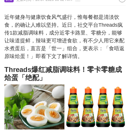
近年健身与健康饮食风气盛行，惟每餐都是清淡饮
食，的确让人难以坚持。近日，社交平台Threads疯
传1款减脂调味料，成分近零卡路里、零糖分，能够
让味道提鲜，辣味更可增进食欲，有不少人用它来配
水煮蛋后，直言是「世一」组合，更表示：「食唔返
原味烚蛋！」即看下文了解详情。
Threads爆红减脂调味料！零卡零糖成
烚蛋「绝配」