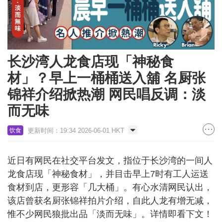
长沙湾人龙食店现「神秘食
材」？早上一桶桶送入舖 名厨张
锦祥介绍掀热潮 网民唱反调：淡
而无味
更新时间：19:34 2026-06-01 HKT
饮食
近日有网民在社交平台发文，指位于长沙湾的一间人
龙食店现「神秘食材」，并目击早上7时有工人运送
食材到店，更形容「几大桶」。有心水清网民认出，
该店曾获名厨张锦祥拍片介绍，自此人龙有增无减，
惟不少网民狼批出品「淡而无味」。详情即看下文！