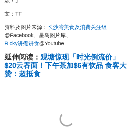
烦？」
文：TF
资料及图片来源：
长沙湾美食及消费关注组
@Facebook、星岛图片库、
Ricky讲煮讲食
@Youtube
延伸阅读：
观塘惊现「时光倒流价」
$20云吞面！下午茶加$6有饮品 食客大
赞：超抵食