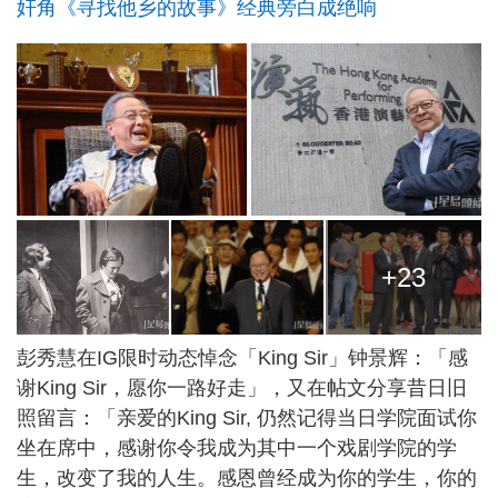
奸角《寻找他乡的故事》经典旁白成绝响
+23
彭秀慧在IG限时动态悼念「King Sir」钟景辉：「感
谢King Sir，愿你一路好走」，又在帖文分享昔日旧
照留言：「亲爱的King Sir, 仍然记得当日学院面试你
坐在席中，感谢你令我成为其中一个戏剧学院的学
生，改变了我的人生。感恩曾经成为你的学生，你的