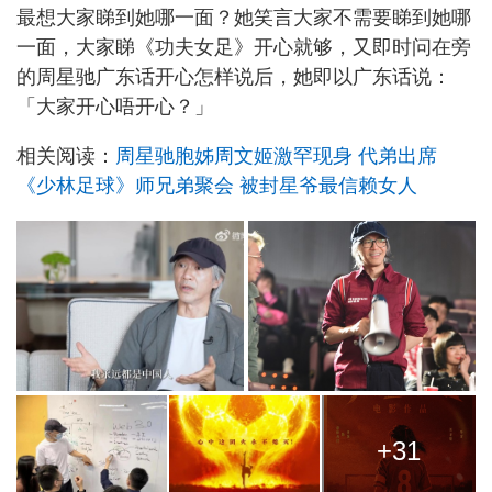
最想大家睇到她哪一面？她笑言大家不需要睇到她哪
一面，大家睇《功夫女足》开心就够，又即时问在旁
的周星驰广东话开心怎样说后，她即以广东话说：
「大家开心唔开心？」
相关阅读：
周星驰胞姊周文姬激罕现身 代弟出席
《少林足球》师兄弟聚会 被封星爷最信赖女人
+31