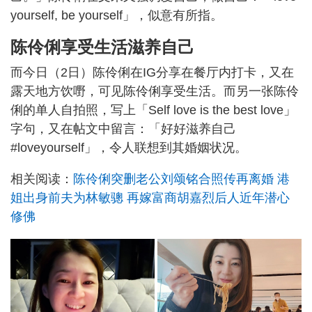
yourself, be yourself」，似意有所指。
陈伶俐享受生活滋养自己
而今日（2日）陈伶俐在IG分享在餐厅内打卡，又在
露天地方饮嘢，可见陈伶俐享受生活。而另一张陈伶
俐的单人自拍照，写上「Self love is the best love」
字句，又在帖文中留言：「好好滋养自己
#loveyourself」，令人联想到其婚姻状况。
相关阅读：
陈伶俐突删老公刘颂铭合照传再离婚 港
姐出身前夫为林敏骢 再嫁富商胡嘉烈后人近年潜心
修佛