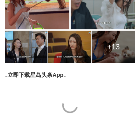
+13
↓立即下载星岛头条App↓