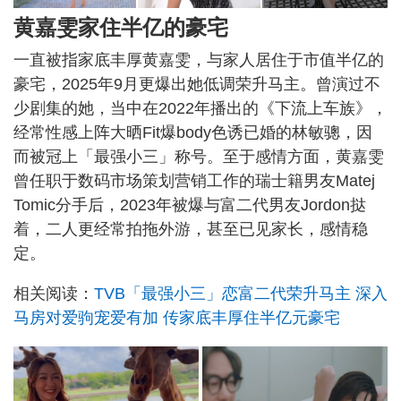
黄嘉雯家住半亿的豪宅
一直被指家底丰厚黄嘉雯，与家人居住于市值半亿的
豪宅，2025年9月更爆出她低调荣升马主。曾演过不
少剧集的她，当中在2022年播出的《下流上车族》，
经常性感上阵大晒Fit爆body色诱已婚的林敏骢，因
而被冠上「最强小三」称号。至于感情方面，黄嘉雯
曾任职于数码市场策划营销工作的瑞士籍男友Matej
Tomic分手后，2023年被爆与富二代男友Jordon挞
着，二人更经常拍拖外游，甚至已见家长，感情稳
定。
相关阅读：
TVB「最强小三」恋富二代荣升马主 深入
马房对爱驹宠爱有加 传家底丰厚住半亿元豪宅