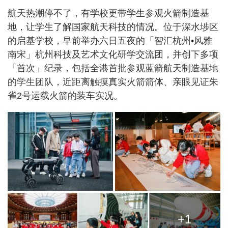
航天热潮停不了，有学校更带学生参观火箭制造基
地，让学生了解国家航天科技的情况。位于深水埗区
的启基学校，早前举办六日五夜的「智汇杭州•风雅
南宋」杭州科技及艺术文化研学交流团，并创下多项
「首次」纪录，包括全港首批参观蓝箭航天制造基地
的学生团队，近距离触摸真实火箭箭体、亲眼见证朱
雀2号运载火箭的装车实况。
+1