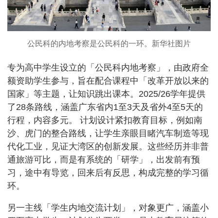
公民科的内地考察是公民科的一环。新华社图片
专为高中学生设立的「公民科内地考察」，由政府全
额资助学生参与，旨在配合课程中「改革开放以来的
国家」等主题，让知识跳出课本。2025/26学年提供
了28条路线，涵盖广东省内1至3天及省外4至5天的
行程，内容多元。 计划设计紧扣教育目标，例如南
沙、虎门的整合路线，让学生亲眼目睹汽车制造等现
代化工业，见证大湾区的创新发展。这些经历并非普
通旅游可比，而是有系统的「研学」，出发前有预
习，途中有导览，回来后有反思，构成完整的学习循
环。
另一主线「学生内地交流计划」，对象更广，涵盖小