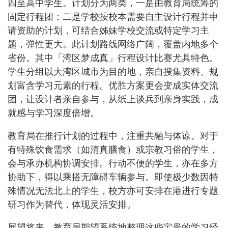
四至高中学生。计划分为两类，一是由教育局统筹的
固定行程团；二是学校按校本需要自主设计行程并申
请资助的计划，可结合姊妹学校交流或特定学习主
题，弹性更大。此计划路线网络广阔，覆盖内地多个
省份。其中「湾区梦成真」行程设计比赛尤具特色。
学生分组以大湾区城市为目的地，亲自搜集资料、规
划富含学习元素的行程。优胜方案更会变成实体交流
团，让设计者亲自参与，从纸上谈兵到亲身实践，成
就感与学习深度倍增。
教育局在推行计划的过程中，注重共融与体谅。对于
有特殊饮食需求（如清真膳食）或宗教习俗的学生，
会与承办机构协调安排。行动不便的学生，亦在多方
协助下，得以乘搭无障碍车辆参与。即使极少数因特
殊情况无法北上的学生，校方亦可安排在港进行专题
研习作为替代，体现灵活安排。
展望将来，教育局期望系统地整理这些宝贵的学习经