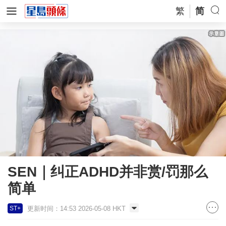
繁
简
SEN｜纠正ADHD并非赏/罚那么
简单
更新时间：14:53 2026-05-08 HKT
ST+