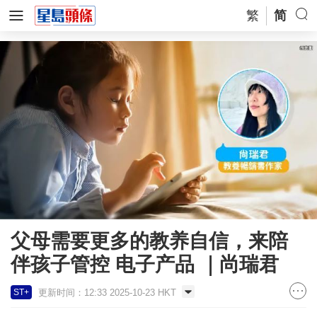
繁
简
父母需要更多的教养自信，来陪
伴孩子管控 电子产品 ｜尚瑞君
更新时间：12:33 2025-10-23 HKT
ST+