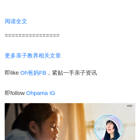
阅读全文
================
更多亲子教养相关文章
即like
Oh爸妈FB
，紧贴一手亲子资讯
即follow
Ohpama IG