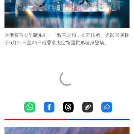
香港赛马会呈献系列：「骏马之旅．文艺传承」光影表演将
于6月11日至24日喺香港太空馆圆拱形墙身登场。