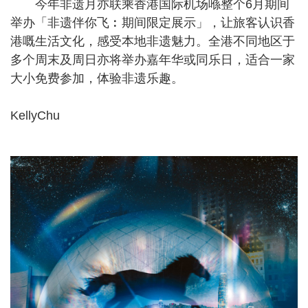
今年非遗月亦联乘香港国际机场喺整个6月期间
举办「非遗伴你飞︰期间限定展示」，让旅客认识香
港嘅生活文化，感受本地非遗魅力。全港不同地区于
多个周末及周日亦将举办嘉年华或同乐日，适合一家
大小免费参加，体验非遗乐趣。
KellyChu