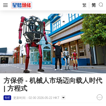
繁
简
方保侨 - 机械人市场迈向载人时代
| 方程式
更新时间：02:00 2026-05-22 HKT
专栏