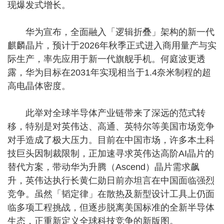
现爆发式增长。
华为宣布，全面融入「逻辑折叠」架构的新一代
麒麟晶片，预计于2026年秋季正式进入商用量产与实
际生产，率先应用于新一代旗舰手机。何庭波更透
露，华为目标在2031年实现相当于1.4奈米制程的超
高电晶体密度。
此举对全球半导体产业链带来了深远的范式转
移，特别是对英伟达、高通、英特尔等美国市场竞争
对手造成了极大压力。目前在中国市场，许多本土科
技巨头因制裁限制，正加速寻求英伟达高阶AI晶片的
替代方案，带动华为升腾（Ascend）晶片需求飙
升，英伟达执行长黄仁勋日前亦坦言在中国面临强烈
竞争。虽然「韬定律」在散热及新型设计工具上仍面
临多项工程挑战，但逐步脱离美国标准的全新半导体
生态，正重新定义全球科技竞争的新版图。