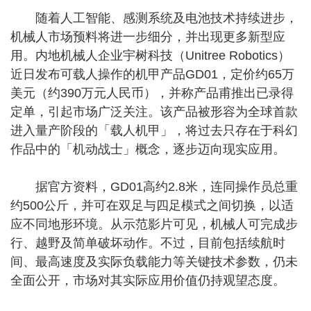
随着人工智能、感测系统及电池技术持续进步，
机械人市场预料将进一步细分，并出现更多新型应
用。内地机械人企业宇树科技（Unitree Robotics）
近日发布可载人操作的机甲产品GD01，定价约65万
美元（约390万元人民币），并称产品甫推出已录得
定单，引起市场广泛关注。该产品被形容为全球首款
进入量产阶段的「载人机甲」，将过去只存在于科幻
作品中的「机动战士」概念，逐步迈向现实应用。
据官方资料，GD01高约2.8米，连同操作员总重
约500公斤，并可在双足与四足模式之间切换，以适
应不同地形环境。从示范影片可见，机械人可完成步
行、越野及简单破坏动作。不过，目前包括续航时
间、最高速度及实际负载能力等关键技术参数，仍未
全面公开，市场对其实际应用价值仍持观望态度。