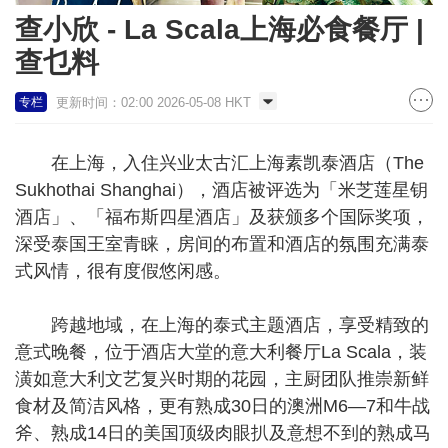
查小欣 - La Scala上海必食餐厅 |
查乜料
更新时间：02:00 2026-05-08 HKT
专栏
在上海，入住兴业太古汇上海素凯泰酒店（The
Sukhothai Shanghai），酒店被评选为「米芝莲星钥
酒店」、「福布斯四星酒店」及获颁多个国际奖项，
深受泰国王室青睐，房间的布置和酒店的氛围充满泰
式风情，很有度假悠闲感。
跨越地域，在上海的泰式主题酒店，享受精致的
意式晚餐，位于酒店大堂的意大利餐厅La Scala，装
潢如意大利文艺复兴时期的花园，主厨团队推崇新鲜
食材及简洁风格，更有熟成30日的澳洲M6—7和牛战
斧、熟成14日的美国顶级肉眼扒及意想不到的熟成马