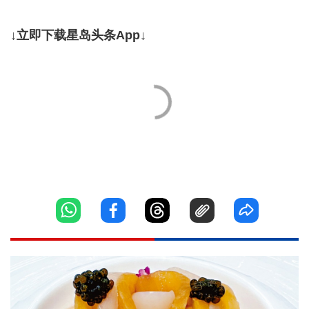
↓立即下载星岛头条App↓