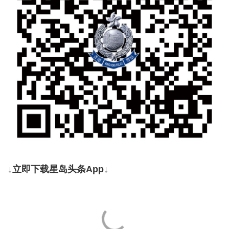
↓立即下载星岛头条App↓