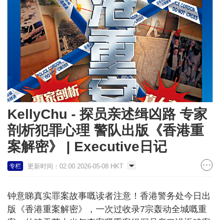
KellyChu - 探员亲述缉凶路 专家
剖析犯罪心理 警队出版《香港重
案解密》 | Executive日记
更新时间：02:00 2026-05-08 HKT
专栏
钟意睇真实罪案故事嘅读者注意！香港警务处今日出
版《香港重案解密》，一次过收录7宗轰动全城嘅重