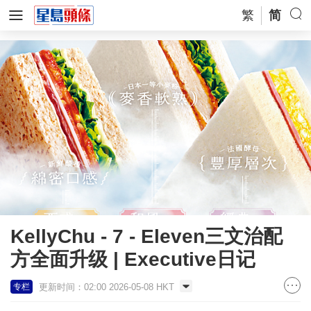
繁
简
KellyChu - 7 - Eleven三文治配
方全面升级 | Executive日记
更新时间：02:00 2026-05-08 HKT
专栏