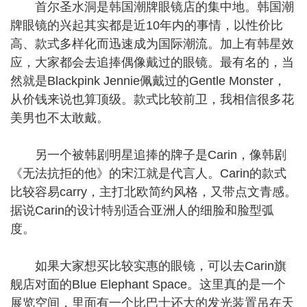
首尔圣水洞是韩国潮牌眼镜店的集中地。韩国潮
牌眼镜的兴起其实都是近10年内的事情，以性价比
高、款式多样化而迅速成为国际潮流。加上有韩星效
应，大家都会去追捧偶像戴过的眼镜。最有名的，当
然就是Blackpink Jennie佩戴过的Gentle Monster，
从价钱来说也算顶级。款式比较前卫，我相信很多花
美男也不太敢戴。
另一个被韩剧明星追捧的牌子是Carin，像韩剧
《无法抗拒的他》的宋江就是代言人。Carin的款式
比较容易carry，主打北欧简约风格，又带点文青感。
据说Carin的设计特别适合亚洲人的细脸和脸型弧
度。
如果大家想买比较实惠的眼镜，可以去Carin旗
舰店对面的Blue Elephant Space。这里真的是一个
展览空间，里面有一个比巴士还大的发光装置吊在天