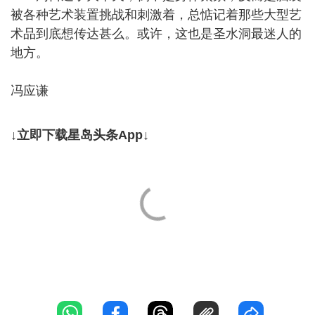
被各种艺术装置挑战和刺激着，总惦记着那些大型艺
术品到底想传达甚么。或许，这也是圣水洞最迷人的
地方。
冯应谦
↓立即下载星岛头条App↓