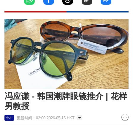
冯应谦 - 韩国潮牌眼镜推介 | 花样
男教授
更新时间：02:00 2026-05-15 HKT
专栏