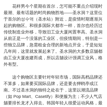
花样男今个星期在首尔，怎可能不重点介绍现时
最潮、最有话题的时尚购物胜地——圣水洞？这里位
于首尔的성수역（圣水站）附近，是疫情时期逐渐兴
起的购物区。和很多国际大都市一样，首尔也经历过
传统制造业外移，导致旧工业大厦闲置率高。圣水洞
从前正是一个没落的工业区，但疫情期间，特别是一
些独立品牌，急需租金合理的新地点开业，于是短短
几年间，这里就发展起来了。圣水洞的大多数店舖都
由工业大厦改建而成，所以店舖设计强调工业风，格
外有型。
这个购物区主要针对年轻市场，国际高档品牌还
不算多，如果要买国际品牌，还是要去狎鸥亭或江
南。不过圣水洞的独特之处在于，这里以潮流品牌
（如 Pop Mart、Casetify）和便服为主；不少人气店
舖要排长龙才入得去。韩国年轻人很爱运动风格，最