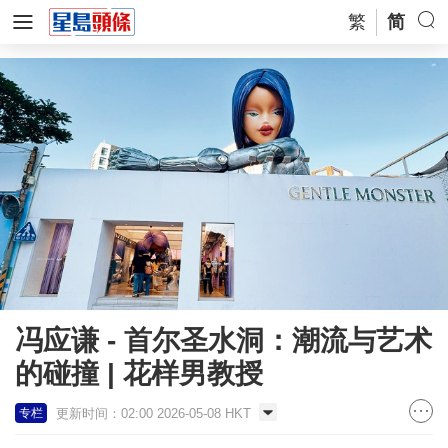
繁
简
冯应谦 - 首尔圣水洞：潮流与艺术
的碰撞 | 花样男教授
更新时间：02:00 2026-05-08 HKT
专栏