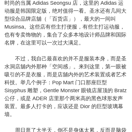
时尚的当属 Adidas Seongsu 店，这里的 Adidas 运
动服是韩国限定版，绝对值得一看。圣水还有几间大
型综合品牌店舖（「百货店」），最大的一间叫
Musinsa。这些店有些主打便服，有些主打运动服，
也有专卖饰物的，集合了众多本地设计师品牌和国际
名牌，在这里可以一次过大满足。
不过，我自己最喜欢的并不是服装本身，而是圣
水洞店舖内外那种「空间感」。来到这里，第一眼被
吸引的不是衣服，而是店舖内外的艺术装置或者艺术
科技。举几个例子：Pop Mart 门口那座巨型
Sisyphus 雕塑，Gentle Monster 眼镜店屋顶的 Bratz
公仔，或是 ADER 店里那个两米高的黑色球形发声
装置。最多人打卡的，应该还是 Dior 的巨型玻璃幕
墙。
周日逛了大半天，倒不是身体太累，反而是脑袋