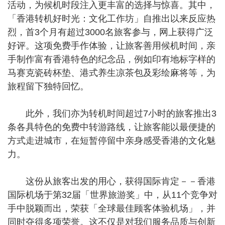
活动，为候机时段注入更丰富的选择与惊喜。其中，
「香港转机好时光：文化工作坊」自推出以来反应热
烈，首3个月有超过3000名旅客参与，网上获得广泛
好评。这项免费手作体验，让旅客善用候机时间，亲
手制作富有香港特色的纪念品，例如印有地标字样的
马赛克瓷砖杯垫、港式养生凉茶包及彩绘麻将等，为
旅程留下独特回忆。
此外，我们亦为转机时间超过7小时的旅客推出3
条各具特色的免费中转游路线，让旅客能以最便捷的
方式走进城市，在短暂停留中亲身感受香港的文化魅
力。
这份从旅客出发的用心，获得国际肯定－－香港
国际机场于第32届「世界旅游奖」中，从11个竞争对
手中脱颖而出，荣获「全球最佳顾客体验机场」，并
同时夺得多项荣誉。这不仅是对我们服务品质与创新