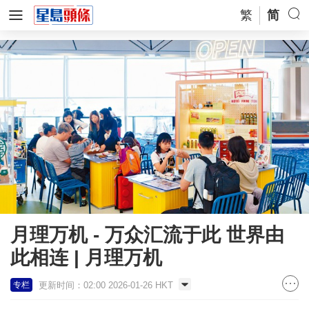
繁
简
月理万机 - 万众汇流于此 世界由
此相连 | 月理万机
更新时间：02:00 2026-01-26 HKT
专栏