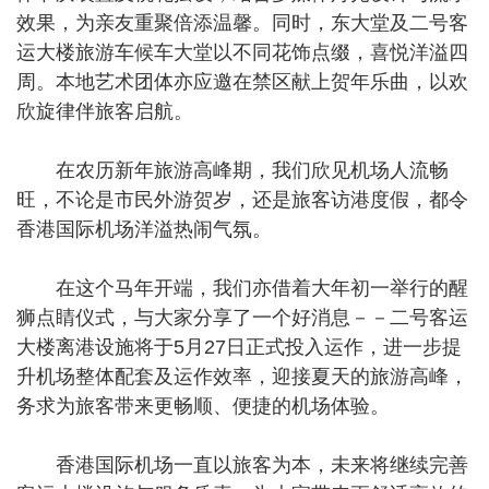
效果，为亲友重聚倍添温馨。同时，东大堂及二号客
运大楼旅游车候车大堂以不同花饰点缀，喜悦洋溢四
周。本地艺术团体亦应邀在禁区献上贺年乐曲，以欢
欣旋律伴旅客启航。
在农历新年旅游高峰期，我们欣见机场人流畅
旺，不论是市民外游贺岁，还是旅客访港度假，都令
香港国际机场洋溢热闹气氛。
在这个马年开端，我们亦借着大年初一举行的醒
狮点睛仪式，与大家分享了一个好消息－－二号客运
大楼离港设施将于5月27日正式投入运作，进一步提
升机场整体配套及运作效率，迎接夏天的旅游高峰，
务求为旅客带来更畅顺、便捷的机场体验。
香港国际机场一直以旅客为本，未来将继续完善