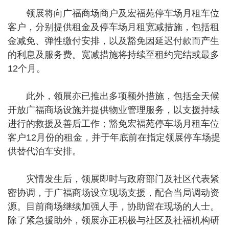
领展将向广福商场商户及宏福苑停车场月租车位
客户，分别提供租金及停车场月租宽减措施，包括租
金减免、弹性缴付安排，以及豁免因延迟付款而产生
的利息及服务费。宽减措施将持续至租约完结或最多
12个月。
此外，领展亦已推出多项额外措施，包括全天候
开放广福商场设施并提供物业管理服务，以支援持续
进行的救援及善后工作；豁免宏福苑停车场月租车位
客户12月份的租金，并于年底前在指定领展停车场提
供替代泊车安排。
灾情发生后，领展即时与政府部门及社区代表紧
密协调，于广福商场设立现场支援，配合当局调动资
源。目前商场继续加强人手，协助留在现场的人士。
除了紧急援助外，领展亦正积极与社区及社福机构研