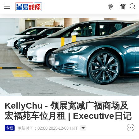
繁
简
KellyChu - 领展宽减广福商场及
宏福苑车位月租 | Executive日记
更新时间：02:00 2025-12-03 HKT
专栏