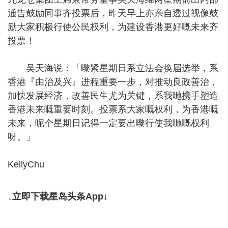
通告鼓励同事齐投票后，昨天早上亦亲自透过视像鼓
励大家积极行使公民权利，为建设香港更好嘅未来齐
投票！
吴天海说：「嚟紧星期日系立法会换届选举，系
香港『由治及兴』进程重要一步，对推动良政善治，
加快发展经济，改善民生尤为关键，系我哋携手塑造
香港未来嘅重要时刻。投票系大家嘅权利，为香港嘅
未来，呢个星期日记得一定要出嚟行使我哋嘅权利
呀。」
KellyChu
↓立即下载星岛头条App↓