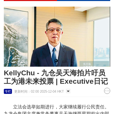
KellyChu - 九仓吴天海拍片吁员
工为港未来投票 | Executive日记
更新时间：02:00 2025-12-04 HKT
专栏
立法会选举如期进行，大家继续履行公民责任。
九龙仓集团主席兼常务董事吴天海继两星期前出内部