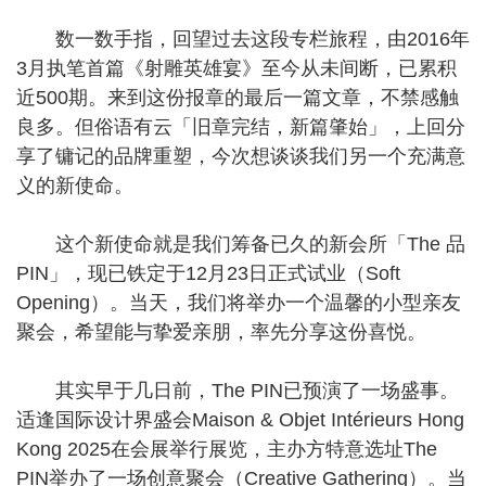
数一数手指，回望过去这段专栏旅程，由2016年
3月执笔首篇《射雕英雄宴》至今从未间断，已累积
近500期。来到这份报章的最后一篇文章，不禁感触
良多。但俗语有云「旧章完结，新篇肇始」，上回分
享了镛记的品牌重塑，今次想谈谈我们另一个充满意
义的新使命。
这个新使命就是我们筹备已久的新会所「The 品
PIN」，现已铁定于12月23日正式试业（Soft
Opening）。当天，我们将举办一个温馨的小型亲友
聚会，希望能与挚爱亲朋，率先分享这份喜悦。
其实早于几日前，The PIN已预演了一场盛事。
适逢国际设计界盛会Maison & Objet Intérieurs Hong
Kong 2025在会展举行展览，主办方特意选址The
PIN举办了一场创意聚会（Creative Gathering）。当