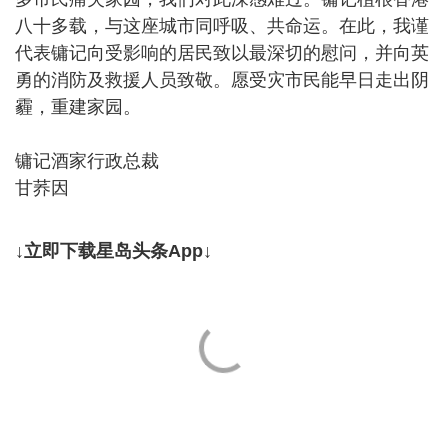
八十多载，与这座城市同呼吸、共命运。在此，我谨
代表镛记向受影响的居民致以最深切的慰问，并向英
勇的消防及救援人员致敬。愿受灾市民能早日走出阴
霾，重建家园。
镛记酒家行政总裁
甘荞因
↓立即下载星岛头条App↓