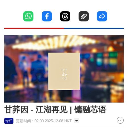
甘荞因 - 江湖再见 | 镛融芯语
更新时间：02:00 2025-12-08 HKT
专栏