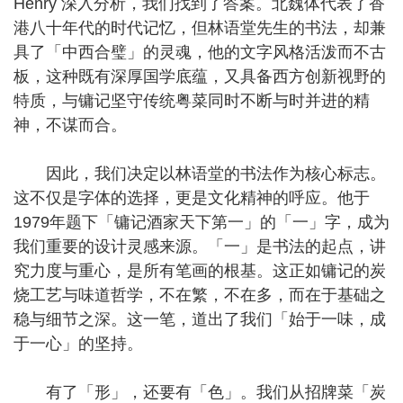
Henry 深入分析，我们找到了答案。北魏体代表了香
港八十年代的时代记忆，但林语堂先生的书法，却兼
具了「中西合璧」的灵魂，他的文字风格活泼而不古
板，这种既有深厚国学底蕴，又具备西方创新视野的
特质，与镛记坚守传统粤菜同时不断与时并进的精
神，不谋而合。
因此，我们决定以林语堂的书法作为核心标志。
这不仅是字体的选择，更是文化精神的呼应。他于
1979年题下「镛记酒家天下第一」的「一」字，成为
我们重要的设计灵感来源。「一」是书法的起点，讲
究力度与重心，是所有笔画的根基。这正如镛记的炭
烧工艺与味道哲学，不在繁，不在多，而在于基础之
稳与细节之深。这一笔，道出了我们「始于一味，成
于一心」的坚持。
有了「形」，还要有「色」。我们从招牌菜「炭