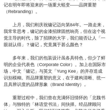
记在明年即将迎来的一场重大蜕变——品牌重塑
（Rebranding）。
上月，我们刚庆祝镛记迈向第84年。一路走来，
我常常思考，镛记的金漆招牌固然响亮，但在这个视
觉主导的时代，除了招牌的大字，我们能否让人「一
眼就认得」？镛记，究竟属于甚么颜色？
多年来，我们的包装设计虽各具特色，但少了鲜
明的企业代表色（Corporate Color）。加上在国际市
场，中文「镛记」与英文「Yung Kee」的并存造成
识别模糊。而品牌重塑的意义，在于建构清晰、统一
且具辨识度的品牌形象（Brand Identity）。
重塑过程中，我们曾在充满怀旧情怀的「北魏书
体」与独特的「林语堂书法」间抉择。经品牌顾问