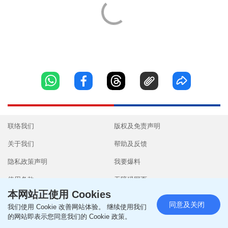
联络我们
版权及免责声明
关于我们
帮助及反馈
隐私政策声明
我要爆料
使用条款
无障碍网页
本网站正使用 Cookies
同意及关闭
我们使用 Cookie 改善网站体验。 继续使用我们
的网站即表示您同意我们的 Cookie 政策。
Copyright © 2026 SingTao Ltd.All rights reserved.