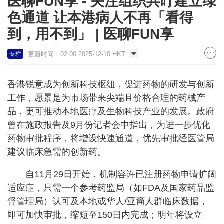
医聊FUN享 - 关注组织共吁建立绿
色通道 让本港病人不再「看得
到，用不到」 | 医聊FUN享
更新时间：02:00 2025-12-10 HKT
专栏
香港锐意成为创新科技枢纽，促进药物的研发与创新
工作，愿景是为市场带来尖端且价格合理的药械产
品，更可推动本地医疗及生物科技产业的发展。政府
曾在施政报告及9月份记者会中指出，为进一步优化
药物审批程序，将增设快速通道，优先审批经医管局
建议临床急需的创新药。
自11月29日开始，机制容许已注册药物申请扩阔
适应症，只需一个参考药监局（如FDA及国家药品监
督管理局）认可及本地或华人/亚裔人群临床数据，
即可加快审批，缩短至150日内完成；明年将设立