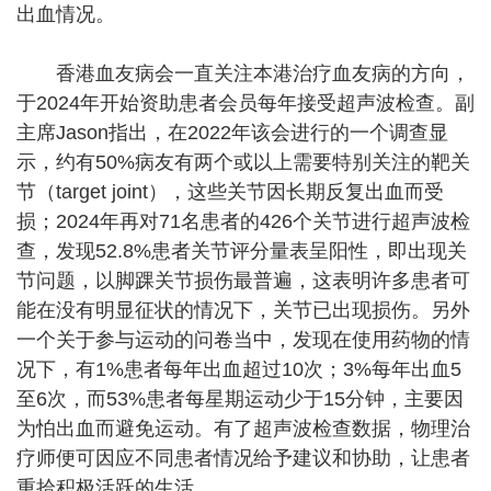
出血情况。
香港血友病会一直关注本港治疗血友病的方向，
于2024年开始资助患者会员每年接受超声波检查。副
主席Jason指出，在2022年该会进行的一个调查显
示，约有50%病友有两个或以上需要特别关注的靶关
节（target joint），这些关节因长期反复出血而受
损；2024年再对71名患者的426个关节进行超声波检
查，发现52.8%患者关节评分量表呈阳性，即出现关
节问题，以脚踝关节损伤最普遍，这表明许多患者可
能在没有明显征状的情况下，关节已出现损伤。另外
一个关于参与运动的问卷当中，发现在使用药物的情
况下，有1%患者每年出血超过10次；3%每年出血5
至6次，而53%患者每星期运动少于15分钟，主要因
为怕出血而避免运动。有了超声波检查数据，物理治
疗师便可因应不同患者情况给予建议和协助，让患者
重拾积极活跃的生活。