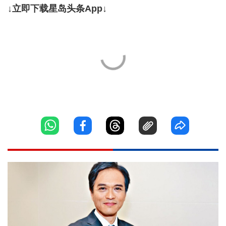
↓立即下载星岛头条App↓