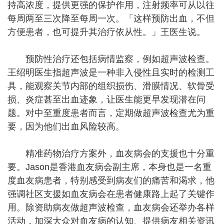
持高浓度，提供更强的保护作用，注射频率可从以往
每周两至三次降至每周一次。「这样预防出血，不但
方便患者，也可提升其治疗依从性。」王医生说。
预防性治疗还包括病情监察，例如超声波检查。
王绍明医生指超声波是一种非入侵性且实时的检测工
具，能观察关节内部的组织损伤、滑膜情况、软骨受
损、炎症甚至出血迹象，让医生能更早发现潜在问
题。对中至重度患者而言，定期做超声波检查尤为重
要，因为他们出血风险较高。
精准药物治疗方案外，血友病会的支援也十分重
要。Jason是香港血友病会副主席，本身也是一名重
度血友病患者，特别感受到病友们的痛苦和渴求，他
强调社区支援如血友病会在患者健康路上起了关键作
用。除资助病友做超声波检查，血友病会还举办各样
活动，加深大众对血友病的认知、提供病友相关资讯