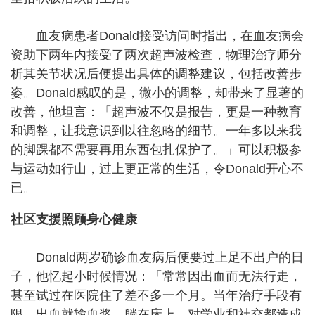
血友病患者Donald接受访问时指出，在血友病会
资助下两年内接受了两次超声波检查，物理治疗师分
析其关节状况后便提出具体的调整建议，包括改善步
姿。Donald感叹的是，微小的调整，却带来了显著的
改善，他坦言：「超声波不仅是报告，更是一种教育
和调整，让我意识到以往忽略的细节。一年多以来我
的脚踝都不需要再用东西包扎保护了。」可以积极参
与运动如行山，过上更正常的生活，令Donald开心不
已。
社区支援照顾身心健康
Donald两岁确诊血友病后便要过上足不出户的日
子，他忆起小时候情况：「常常因出血而无法行走，
甚至试过在医院住了差不多一个月。当年治疗手段有
限，出血就输血浆，躺在床上，对学业和社交都造成