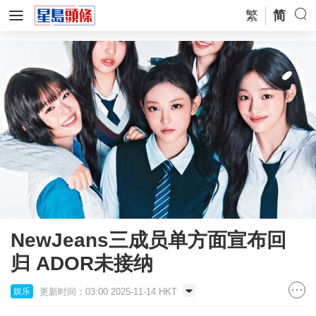
繁
简
NewJeans三成员单方面宣布回
归 ADOR未接纳
更新时间：03:00 2025-11-14 HKT
娱乐