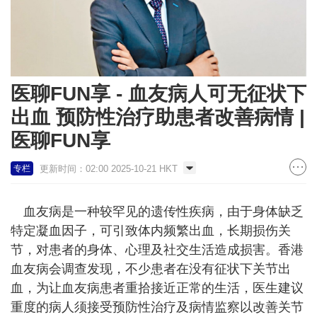
医聊FUN享 - 血友病人可无征状下
出血 预防性治疗助患者改善病情 |
医聊FUN享
更新时间：02:00 2025-10-21 HKT
专栏
血友病是一种较罕见的遗传性疾病，由于身体缺乏
特定凝血因子，可引致体内频繁出血，长期损伤关
节，对患者的身体、心理及社交生活造成损害。香港
血友病会调查发现，不少患者在没有征状下关节出
血，为让血友病患者重拾接近正常的生活，医生建议
重度的病人须接受预防性治疗及病情监察以改善关节