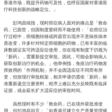
香港市场，既提升药物可及性，也呼应国家对香港医
疗科技创新的战略定位。」
彭鸿昌续指，现时癌症病人面对的痛点是「救命
药」已面世，但因制度窒碍而不能使用：「在癌症治
疗过程中，癌细胞转移或跨器官出现并不意味疾病本
质改变，许多针对特定癌细胞的药物，已有丰富的临
床数据证实可跨适应症使用，但在现有制度下仍视为
『新药』，需重新提交审批。因此，可能会影响病人
获取创新治疗的机会。」他举例指，免疫治疗药物发
挥效用的「作用机制」并不会因适应症不同而有所
变，但按现行审批框架，相关申请仍需依「新药」标
准重新递交注册资料，程序上难以充分反映既有临床
证据，或会延长扩大适应症的审批时间。
虽然现时有不少「救命药」已在境外获批准使
用，但彭鸿昌坦言：「如香港可建立生产质量管理规