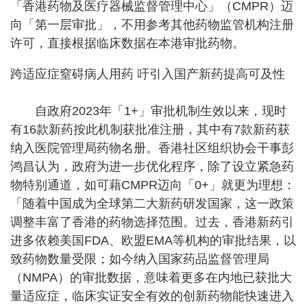
「香港药物及医疗器械监督管理中心」（CMPR）迈
向「第一层审批」，不用参考其他药物监管机构注册
许可，直接根据临床数据在本港审批药物。
跨适应症窒碍病人用药 吁引入国产新药提高可及性
自政府2023年「1+」审批机制生效以来，现时
有16款新药按此机制获批准注册，其中有7款新药获
纳入医院管理局药物名册。香港社区组织协会干事彭
鸿昌认为，政府为进一步优化程序，除了设立紧急药
物特别通道，如可藉CMPR迈向「0+」就更为理想：
「随着中国成为全球第二大新药研发国家，这一政策
调整丰富了香港的药物选择范围。过去，香港新药引
进多依赖美国FDA、欧盟EMA等机构的审批结果，以
致药物数量受限；如今纳入国家药品监督管理局
（NMPA）的审批数据，意味着更多在内地已获批大
量适应症，临床实证安全有效的创新药物能快速进入