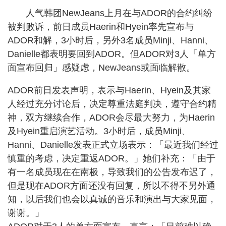
人气韩团NewJeans上月在与ADOR的合约纠纷
被判败诉，前日成员Haerin和Hyein率先宣布与
ADOR和解，3小时后，另外3名成员Minji、Hanni、
Danielle都表明要回到ADOR。但ADOR对3人「单方
面宣布回归」感疑虑，NewJeans或面临解散。
ADOR前日发表声明，表示与Haerin、Hyein及其家
人经过充分讨论后，决定尊重法庭判决，遵守合约精
神，双方继续合作，ADOR会尽最大努力，为Haerin
及Hyein重启演艺活动。3小时后，成员Minji、
Hanni、Danielle发表正式立场表示：「最近我们经过
慎重的考虑，决定重返ADOR。」她们补充：「由于
有一名成员现在在南极，导致我们的公告发布迟了，
但是现在ADOR方面还没有回复，所以不得不另外通
知，以后我们也会以真诚的音乐和演出与大家见面，
谢谢。」