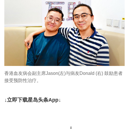
香港血友病会副主席Jason(左)与病友Donald (右) 鼓励患者
接受预防性治疗。
↓立即下载星岛头条App↓