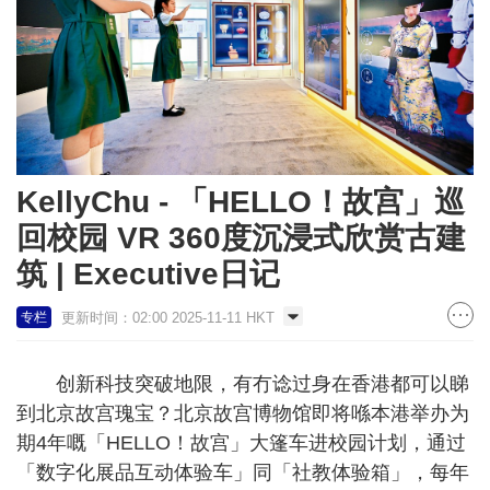
KellyChu - 「HELLO！故宫」巡
回校园 VR 360度沉浸式欣赏古建
筑 | Executive日记
更新时间：02:00 2025-11-11 HKT
专栏
创新科技突破地限，有冇谂过身在香港都可以睇
到北京故宫瑰宝？北京故宫博物馆即将喺本港举办为
期4年嘅「HELLO！故宫」大篷车进校园计划，通过
「数字化展品互动体验车」同「社教体验箱」，每年