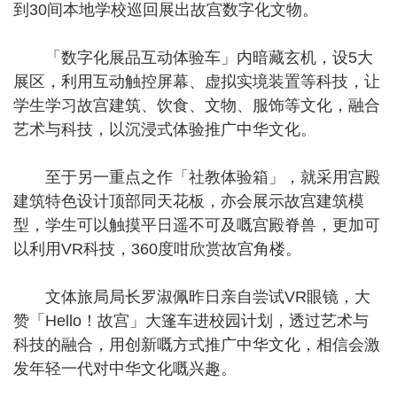
到30间本地学校巡回展出故宫数字化文物。
「数字化展品互动体验车」内暗藏玄机，设5大
展区，利用互动触控屏幕、虚拟实境装置等科技，让
学生学习故宫建筑、饮食、文物、服饰等文化，融合
艺术与科技，以沉浸式体验推广中华文化。
至于另一重点之作「社教体验箱」，就采用宫殿
建筑特色设计顶部同天花板，亦会展示故宫建筑模
型，学生可以触摸平日遥不可及嘅宫殿脊兽，更加可
以利用VR科技，360度咁欣赏故宫角楼。
文体旅局局长罗淑佩昨日亲自尝试VR眼镜，大
赞「Hello！故宫」大篷车进校园计划，透过艺术与
科技的融合，用创新嘅方式推广中华文化，相信会激
发年轻一代对中华文化嘅兴趣。