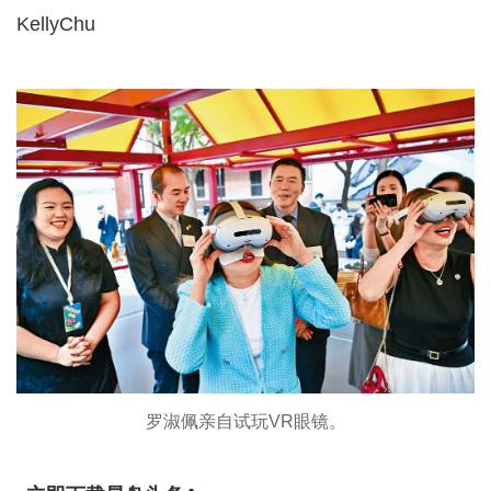
KellyChu
罗淑佩亲自试玩VR眼镜。