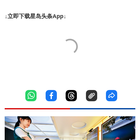
↓立即下载星岛头条App↓