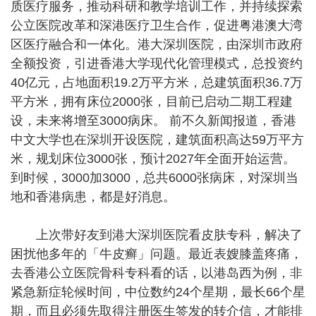
质医疗服务，推动科研和教学培训工作，并持续探索
公立医院改革和深港医疗卫生合作，促进粤港澳大湾
区医疗融合和一体化。港大深圳医院，由深圳市政府
全额投资，引进香港大学现代化管理模式，总投资约
40亿元，占地面积19.2万平方米，总建筑面积36.7万
平方米，拥有床位2000张，目前已启动二期工程建
设，未来将增至3000病床。 前不久新闻报道，香港
中文大学也在深圳开设医院，建筑面积高达59万平方
米，规划床位3000张，预计2027年全面开始运营。
到时候，3000加3000，总共6000张病床，对深圳当
地和香港病患，都是好消息。
上次带好友到港大深圳医院看皮肤专科，解决了
困扰他多年的「牛皮癣」问题。最近表嫂膝盖疼痛，
去香港公立医院骨科专科看的话，以港岛西为例，非
紧急新症轮候时间，中位数约24个星期，最长66个星
期，而且必须先取得注册医生签发的转介信，才能排