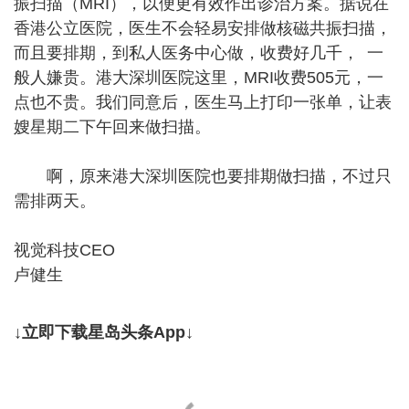
振扫描（MRI），以便更有效作出诊治方案。据说在
香港公立医院，医生不会轻易安排做核磁共振扫描，
而且要排期，到私人医务中心做，收费好几千， 一
般人嫌贵。港大深圳医院这里，MRI收费505元，一
点也不贵。我们同意后，医生马上打印一张单，让表
嫂星期二下午回来做扫描。
啊，原来港大深圳医院也要排期做扫描，不过只
需排两天。
视觉科技CEO
卢健生
↓立即下载星岛头条App↓