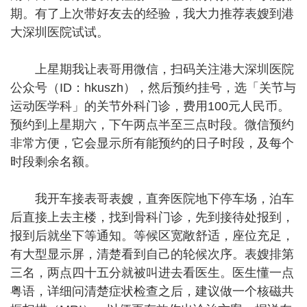
期。有了上次带好友去的经验，我大力推荐表嫂到港
大深圳医院试试。
上星期我让表哥用微信，扫码关注港大深圳医院
公众号（ID：hkuszh），然后预约挂号，选「关节与
运动医学科」的关节外科门诊，费用100元人民币。
预约到上星期六，下午两点半至三点时段。微信预约
非常方便，它会显示所有能预约的日子时段，及每个
时段剩余名额。
我开车接表哥表嫂，直奔医院地下停车场，泊车
后直接上去主楼，找到骨科门诊，先到接待处报到，
报到后就坐下等通知。等候区宽敞舒适，座位充足，
有大型显示屏，清楚看到自己的轮候次序。表嫂排第
三名，两点四十五分就被叫进去看医生。医生懂一点
粤语，详细问清楚症状检查之后，建议做一个核磁共