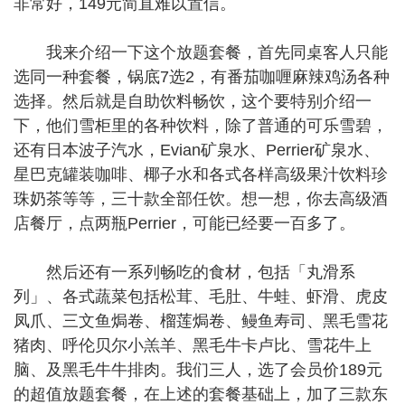
非常好，149元简直难以置信。
我来介绍一下这个放题套餐，首先同桌客人只能
选同一种套餐，锅底7选2，有番茄咖喱麻辣鸡汤各种
选择。然后就是自助饮料畅饮，这个要特别介绍一
下，他们雪柜里的各种饮料，除了普通的可乐雪碧，
还有日本波子汽水，Evian矿泉水、Perrier矿泉水、
星巴克罐装咖啡、椰子水和各式各样高级果汁饮料珍
珠奶茶等等，三十款全部任饮。想一想，你去高级酒
店餐厅，点两瓶Perrier，可能已经要一百多了。
然后还有一系列畅吃的食材，包括「丸滑系
列」、各式蔬菜包括松茸、毛肚、牛蛙、虾滑、虎皮
凤爪、三文鱼焗卷、榴莲焗卷、鳗鱼寿司、黑毛雪花
猪肉、呼伦贝尔小羔羊、黑毛牛卡卢比、雪花牛上
脑、及黑毛牛牛排肉。我们三人，选了会员价189元
的超值放题套餐，在上述的套餐基础上，加了三款东