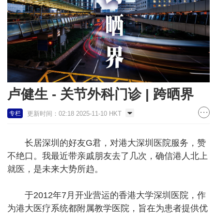
卢健生 - 关节外科门诊 | 跨晒界
更新时间：02:18 2025-11-10 HKT
专栏
长居深圳的好友G君，对港大深圳医院服务，赞
不绝口。我最近带亲戚朋友去了几次，确信港人北上
就医，是未来大势所趋。
于2012年7月开业营运的香港大学深圳医院，作
为港大医疗系统都附属教学医院，旨在为患者提供优