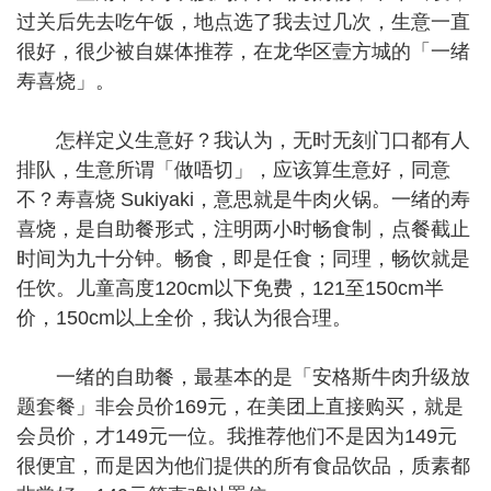
过关后先去吃午饭，地点选了我去过几次，生意一直
很好，很少被自媒体推荐，在龙华区壹方城的「一绪
寿喜烧」。
怎样定义生意好？我认为，无时无刻门口都有人
排队，生意所谓「做唔切」，应该算生意好，同意
不？寿喜烧 Sukiyaki，意思就是牛肉火锅。一绪的寿
喜烧，是自助餐形式，注明两小时畅食制，点餐截止
时间为九十分钟。畅食，即是任食；同理，畅饮就是
任饮。儿童高度120cm以下免费，121至150cm半
价，150cm以上全价，我认为很合理。
一绪的自助餐，最基本的是「安格斯牛肉升级放
题套餐」非会员价169元，在美团上直接购买，就是
会员价，才149元一位。我推荐他们不是因为149元
很便宜，而是因为他们提供的所有食品饮品，质素都