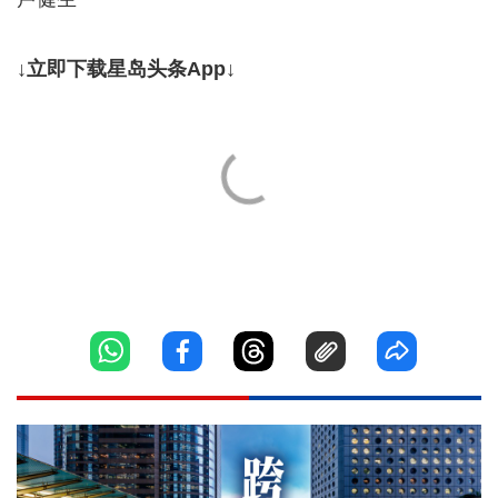
↓立即下载星岛头条App↓