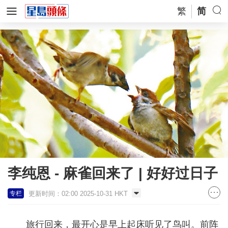
繁
简
李纯恩 - 麻雀回来了 | 好好过日子
更新时间：02:00 2025-10-31 HKT
专栏
旅行回来，最开心是早上起床听见了鸟叫。前阵