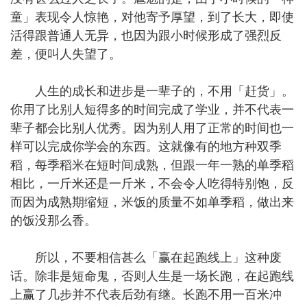
童」表现令人惊艳，对他寄予厚望，到了长大，即使
活得跟普通人无异，也因为跟小时候形成了强烈反
差，便叫人失望了。
人生的成长和进步是一辈子的，不用「赶货」。
你用了比别人短得多的时间完成了学业，并不代表一
辈子都会比别人优秀。因为别人用了正常的时间也一
样可以完成你学会的东西。这就像有的地方种双季
稻，每季稻米在短时间成熟，但跟一年一熟的单季稻
相比，一斤米还是一斤米，不会令人吃得特别饱，反
而因为成熟期缩短，米饭的质量不如单季稻，做出来
的饭没那么香。
所以，不要相信甚么「赢在起跑线上」这种废
话。除非是短命鬼，否则人生是一场长跑，在起跑线
上赢了几步并不代表后劲有继。长跑不用一百米冲