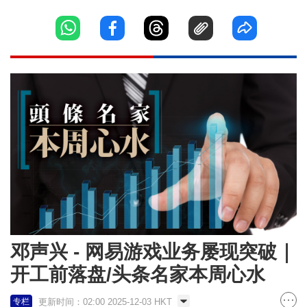
邓声兴 - 网易游戏业务屡现突破｜
开工前落盘/头条名家本周心水
更新时间：02:00 2025-12-03 HKT
专栏