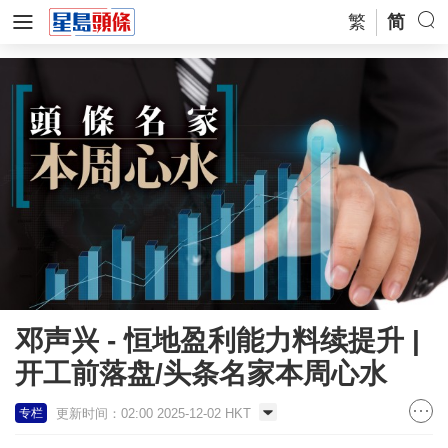
繁
简
邓声兴 - 恒地盈利能力料续提升 |
开工前落盘/头条名家本周心水
更新时间：02:00 2025-12-02 HKT
专栏