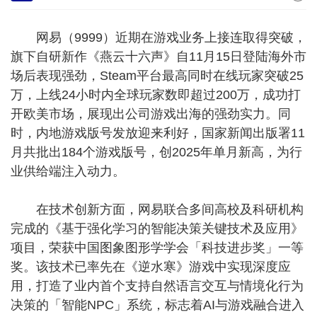
网易（9999）近期在游戏业务上接连取得突破，
旗下自研新作《燕云十六声》自11月15日登陆海外市
场后表现强劲，Steam平台最高同时在线玩家突破25
万，上线24小时内全球玩家数即超过200万，成功打
开欧美市场，展现出公司游戏出海的强劲实力。同
时，内地游戏版号发放迎来利好，国家新闻出版署11
月共批出184个游戏版号，创2025年单月新高，为行
业供给端注入动力。
在技术创新方面，网易联合多间高校及科研机构
完成的《基于强化学习的智能决策关键技术及应用》
项目，荣获中国图象图形学学会「科技进步奖」一等
奖。该技术已率先在《逆水寒》游戏中实现深度应
用，打造了业内首个支持自然语言交互与情境化行为
决策的「智能NPC」系统，标志着AI与游戏融合进入