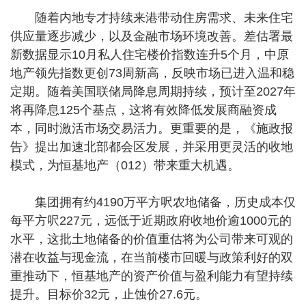
随着内地专才持续来港带动住房需求、未来住宅
供应量逐步减少，以及金融市场环境改善。差估署最
新数据显示10月私人住宅楼价指数连升5个月，中原
地产领先指数更创73周新高，反映市场已进入温和稳
定期。随着美国联储局降息周期持续，预计至2027年
将再降息125个基点，这将有效降低发展商融资成
本，同时激活市场交易活力。更重要的是，《施政报
告》提出加速北部都会区发展，并采用更灵活的收地
模式，为恒基地产（012）带来重大机遇。
集团拥有约4190万平方呎农地储备，历史成本仅
每平方呎227元，远低于近期政府收地价逾1000元的
水平，这批土地储备的价值重估将为公司带来可观的
潜在收益与现金流，在当前楼市回暖与政策利好的双
重推动下，恒基地产的资产价值与盈利能力有望持续
提升。目标价32元，止蚀价27.6元。