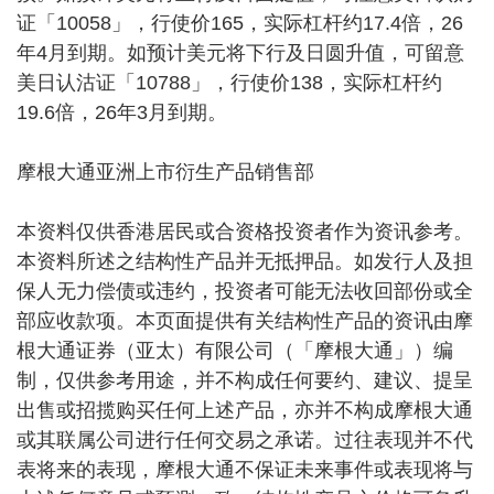
证「10058」，行使价165，实际杠杆约17.4倍，26
年4月到期。如预计美元将下行及日圆升值，可留意
美日认沽证「10788」，行使价138，实际杠杆约
19.6倍，26年3月到期。
摩根大通亚洲上市衍生产品销售部
本资料仅供香港居民或合资格投资者作为资讯参考。
本资料所述之结构性产品并无抵押品。如发行人及担
保人无力偿债或违约，投资者可能无法收回部份或全
部应收款项。本页面提供有关结构性产品的资讯由摩
根大通证券（亚太）有限公司（「摩根大通」）编
制，仅供参考用途，并不构成任何要约、建议、提呈
出售或招揽购买任何上述产品，亦并不构成摩根大通
或其联属公司进行任何交易之承诺。过往表现并不代
表将来的表现，摩根大通不保证未来事件或表现将与