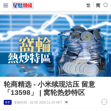
繁
简
轮商精选 - 小米续现沽压 留意
「13598」 | 窝轮热炒特区
更新时间：02:00 2025-11-20 HKT
专栏