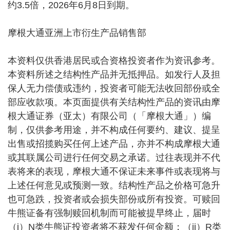
约3.5倍，2026年6月8日到期。
摩根大通亚洲上市衍生产品销售部
本资料仅供香港居民或合资格投资者作为资讯参考。
本资料所述之结构性产品并无抵押品。如发行人及担
保人无力偿债或违约，投资者可能无法收回部份或全
部应收款项。本页面提供有关结构性产品的资讯由摩
根大通证券（亚太）有限公司（「摩根大通」）编
制，仅供参考用途，并不构成任何要约、建议、提呈
出售或招揽购买任何上述产品，亦并不构成摩根大通
或其联属公司进行任何交易之承诺。过往表现并不代
表将来的表现，摩根大通不保证未来事件或表现将与
上述任何意见或预测一致。结构性产品之价格可急升
也可急跌，投资者或会损失部份或所有投资。可赎回
牛熊证备有强制赎回机制而可能被提早终止，届时
（i）N类牛熊证投资者将不获发任何金额；（ii）R类