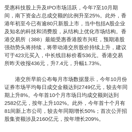
受惠科技股上升及IPO市场活跃，今年7至10月期
间，南下资金占总成交额的比例升至25%。此外，香
港年初至今已有逾80只新股上市，当中包括A股企业
及知名的科技和消费股，从结构上优化市场结构。香
港交易所（388）最能受惠香港股市兴旺，预期港股
强劲势头将持续，将带动港交所股价持续上升，建议
可于423元买入，中长线目标价看536元。香港交易
所昨天收报436元，升7.4元，升幅1.73%。
港交所早前公布每月市场数据显示，今年10月份
证券市场平均每日成交金额达到2749亿元，较去年同
期上升8%。今年首10个月市场日均成交额则达到
2582亿元，按年上升102%。此外，今年首十个月有
81间新上市公司，较去年同期增长50%；首次公开招
股集资额涉及2160亿元，按年增长209%。