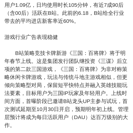
用户1.09亿，日均使用时长105分钟，有近7成90后
（含00后）活跃在B站。此前的6.18，B站给全行业
带去的平均进店新客率近60%。
游戏行业广告表现稳健
B站策略竞技卡牌新游《三国：百将牌》将于明
年春节上线。这是集团发行团队继投资《三谋》后立
项的第二款三国游戏，《三国：百将牌》为非对称策
略休闲卡牌游戏，玩法与传统斗地主游戏相似，但更
倾向策略型对局，保留短平快特点并融入英雄技能玩
法要素，目标用户为三国IP玩家及年轻用户。上线时
间方面，首曝阶段已邀请B站龙头UP主参与试玩，首
次测试延期至10月30日开启，预期明年初上线。管理
层预计将成为每日活跃用户（DAU）达百万级别的大
作。