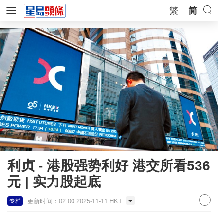
繁
简
利贞 - 港股强势利好 港交所看536
元 | 实力股起底
更新时间：02:00 2025-11-11 HKT
专栏