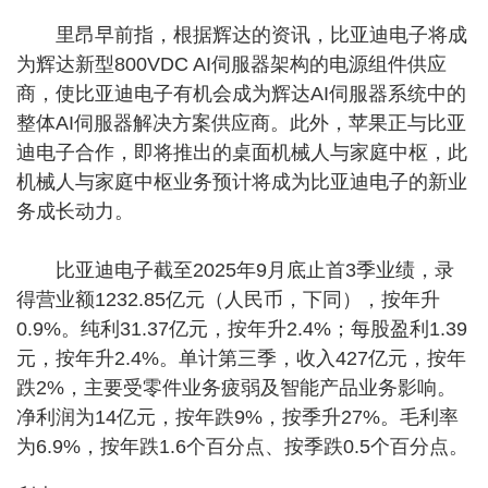
里昂早前指，根据辉达的资讯，比亚迪电子将成
为辉达新型800VDC AI伺服器架构的电源组件供应
商，使比亚迪电子有机会成为辉达AI伺服器系统中的
整体AI伺服器解决方案供应商。此外，苹果正与比亚
迪电子合作，即将推出的桌面机械人与家庭中枢，此
机械人与家庭中枢业务预计将成为比亚迪电子的新业
务成长动力。
比亚迪电子截至2025年9月底止首3季业绩，录
得营业额1232.85亿元（人民币，下同），按年升
0.9%。纯利31.37亿元，按年升2.4%；每股盈利1.39
元，按年升2.4%。单计第三季，收入427亿元，按年
跌2%，主要受零件业务疲弱及智能产品业务影响。
净利润为14亿元，按年跌9%，按季升27%。毛利率
为6.9%，按年跌1.6个百分点、按季跌0.5个百分点。