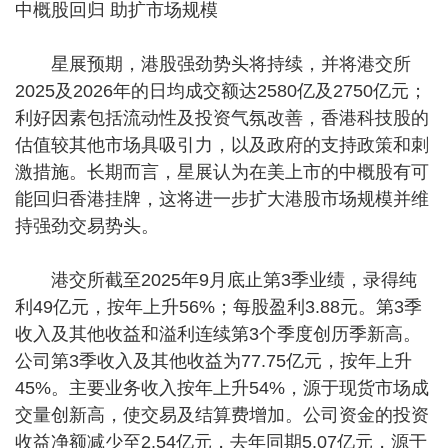
中概股回归 助扩市场规模
星展预期，港股强劲势头将持续，并将港交所
2025及2026年的日均成交额达2580亿及2750亿元；
利好因素包括流动性及投资气氛改善，香港科技股的
估值较其他市场具吸引力，以及政府的支持政策和刺
激措施。长期而言，星展认为在美上市的中概股有可
能回归香港挂牌，这将进一步扩大港股市场规模并维
持强劲交易势头。
港交所截至2025年9月底止第3季业绩，录得纯
利49亿元，按年上升56%；每股盈利3.88元。第3季
收入及其他收益和溢利连续第3个季度创历季新高。
公司第3季收入及其他收益为77.75亿元，按年上升
45%。主要业务收入按年上升54%，源于现货市场成
交量创新高，使交易及结算费增加。公司资金的投资
收益净额减少至2.54亿元，去年同期5.07亿元，源于