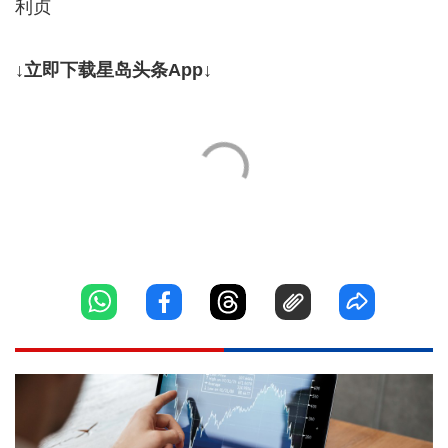
利贞
↓立即下载星岛头条App↓