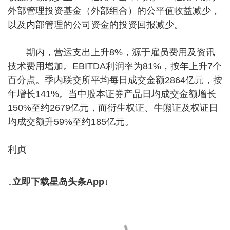
外部管理投资基金（外部组合）的公平值收益减少，
以及内部管理的公司资金的投资回报减少。
期内，营运支出上升8%，源于雇员费用及资讯
技术费用增加。EBITDA利润率为81%，按年上升7个
百分点。季内联交所平均每日成交金额2864亿元，按
年增长141%。当中股本证券产品日均成交金额增长
150%至约2679亿元，而衍生权证、牛熊证及权证日
均成交额升59%至约185亿元。
利贞
↓立即下载星岛头条App↓