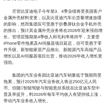
尽管比亚迪电子今年第3、4季业绩将受美国客户
金属外壳材料变更，以及比亚迪汽车出货量增速放缓
的影响，然而集团应可受惠于折叠屏钛合金手机外壳
的推出，预计其金属外壳业务将在2026年迎来强劲增
长。管理层预期第4季收入和毛利率将持平，主要受
iPhone零件拖累及AI伺服器项目延迟，但可受惠于零
件升级、新智能家居产品推出、新能源汽车高端产品
增长以及AI伺服器项目出货，推动2026年收入增长更
强劲。
集团的汽车业务因比亚迪汽车销量低于预期而受
拖累，预计2025年汽车业务收入将达250亿元人民
币。但随智能驾驶与智能悬挂系统在比亚迪车型中
普及率提升，料2026年每车平均收入有望持续上涨，
带动汽车业务收入增长。