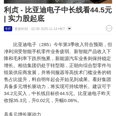
利贞 - 比亚迪电子中长线看44.5元
| 实力股起底
更新时间：02:00 2025-11-14 HKT
专栏
比亚迪电子（285）今年第3季收入符合预期，但
净利润受智能手机零件业务疲弱、新智能产品收入下
降和毛利率下跌所拖累，新能源汽车业务则保持稳定
增长。相信集团仍处于转型期，正朝向综合型零件与
组装供应商发展，并将伺服器等高技术门槛业务的销
售占比提升，料自明年起会开始见到成果。看好集团
具备多元增长驱动力，将实现可持续增长。建议可于
34.2元买入，中长线目标价44.5元。比亚迪电子昨天
收报35.3元，升0.02元，升幅0.06%。
具多元增长驱动力