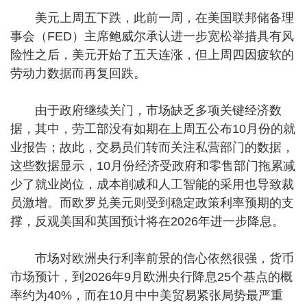
美元上周五下跌，此前一周，在美国联邦储备理
事会（FED）主席鲍威尔承认进一步宽松举措具有风
险性之后，美元开始了五天连涨，但上周四因疲软的
劳动力数据而再复回跌。
由于政府继续关门，市场缺乏多项关键经济数
据，其中，劳工部没有如期在上周五公布10月份的就
业报告；故此，交易员们转而关注私营部门的数据，
这些数据显示，10月份经济受政府和零售部门拖累减
少了就业岗位，成本削减和人工智能的采用也导致裁
员激增。而欧罗兑美元则受到稳定政策利率预期的支
撑，反观美国和英国预计将在2026年进一步降息。
市场对欧洲央行利率前景的信心依然很强，货币
市场预计，到2026年9月欧洲央行降息25个基点的概
率约为40%，而在10月中中美贸易紧张局势最严重