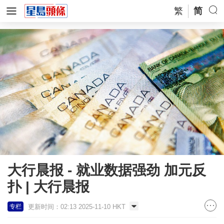
繁
简
大行晨报 - 就业数据强劲 加元反
扑 | 大行晨报
更新时间：02:13 2025-11-10 HKT
专栏