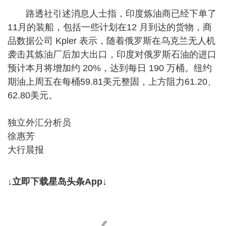
路透社引述消息人士指，印度炼油商已经下单了
11月的装船，包括一些计划在12 月到达的货物，商
品数据公司 Kpler 表示，随着俄罗斯在乌克兰无人机
袭击其炼油厂后加大出口，印度对俄罗斯石油的进口
预计本月将增加约 20%，达到每日 190 万桶。纽约
期油上周五在每桶59.81美元整固，上方阻力61.20、
62.80美元。
独立外汇分析员
徐惠芳
大行晨报
↓立即下载星岛头条App↓