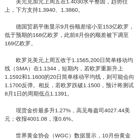
美元兑加元上周五在1.4030水平整固，趋势往
上，下方支持1.3940、1.3860。
德国贸易平衡显示9月份顺差缩小至153亿欧罗，
低于预期的168亿欧罗，此前8月份的顺差被下调至
169亿欧罗。
欧罗兑美元上周五收于1.1565,200日简单移动均
线（SMA）在1.1344，短期内，若欧罗重新升上
1.1592和1.1600的20日简单移动平均线，则可能会向
1.1700反弹。相反，若欧罗跌破1.1500，预计将测试
8月1日的周期低点1.1391。
现货金价最多升1.27%，高见每盎司4027.44美
元；收报4001.08，涨0.6%。
世界黄金协会（WGC）数据显示，10月份黄金