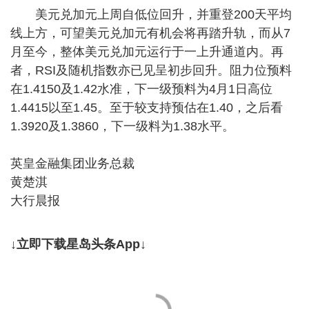
美元兑加元上周自低位回升，并重登200天平均
线上方，可望美元兑加元有机会将再踏升轨，而从7
月至今，整体美元兑加元运行于一上升通道内。再
者，RSI及随机指数亦已见呈初步回升。阻力位预料
在1.4150及1.42水准，下一级预料为4月1日高位
1.4415以至1.45。至于较支持预估在1.40，之后看
1.3920及1.3860，下一级料为1.38水平。
英皇金融集团业务总裁
黄楚淇
大行晨报
↓立即下载星岛头条App↓