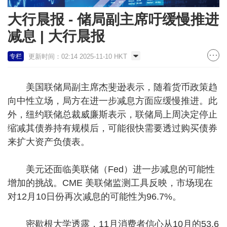
大行晨报 - 储局副主席吁缓慢推进
减息 | 大行晨报
更新时间：02:14 2025-11-10 HKT
专栏
美国联储局副主席杰斐逊表示，随着货币政策趋
向中性立场，局方在进一步减息方面应缓慢推进。此
外，纽约联储总裁威廉斯表示，联储局上周决定停止
缩减其债券持有规模后，可能很快需要透过购买债券
来扩大资产负债表。
美元还面临美联储（Fed）进一步减息的可能性
增加的挑战。CME 美联储监测工具反映，市场现在
对12月10日份再次减息的可能性为96.7%。
密歇根大学透露，11月消费者信心从10月的53.6