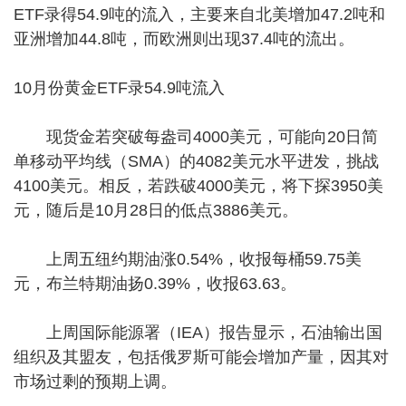
ETF录得54.9吨的流入，主要来自北美增加47.2吨和
亚洲增加44.8吨，而欧洲则出现37.4吨的流出。
10月份黄金ETF录54.9吨流入
现货金若突破每盎司4000美元，可能向20日简
单移动平均线（SMA）的4082美元水平进发，挑战
4100美元。相反，若跌破4000美元，将下探3950美
元，随后是10月28日的低点3886美元。
上周五纽约期油涨0.54%，收报每桶59.75美
元，布兰特期油扬0.39%，收报63.63。
上周国际能源署（IEA）报告显示，石油输出国
组织及其盟友，包括俄罗斯可能会增加产量，因其对
市场过剩的预期上调。