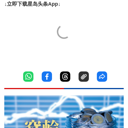
↓立即下载星岛头条App↓