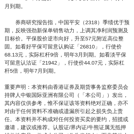
月到期。
券商研究报告指，中国平安（2318）季绩优于预
期，反映强劲新保单销售动力，上调其净利润预测及
目标价。平保股价逆市向好，升至57元附近高位整
固。如看好平保可留意认购证「26810」，行使价
68.13元，实际杠杆9倍，明年3月到期。如看淡平保
可留意认沽证「21942」，行使价44.07元，实际杠
杆5倍，明年7月到期。
重要声明：本资料由香港证券及期货事务监察委员会
持牌人中银国际亚洲有限公司（「本公司」）发出，
其内容仅供参考，惟不保证该等资料绝对正确，亦不
对由于任何资料不准确或遗漏所引起之损失负上责
任。本资料并不构成对任何投资买卖的要约，招揽或
邀请，建议或推荐。认股证/界内证/牛熊证属无抵押