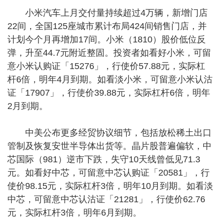
小米汽车上月交付量持续超过4万辆，新增门店
22间，全国125座城市累计布局424间销售门店，并
计划今个月再增加17间。小米（1810）股价低位反
弹，升至44.7元附近整固。投资者如看好小米，可留
意小米认购证「15276」，行使价57.88元，实际杠
杆6倍，明年4月到期。如看淡小米，可留意小米认沽
证「17907」，行使价39.88元，实际杠杆6倍，明年
2月到期。
中美公布更多经贸协议细节，包括放松稀土出口
管制及恢复安世半导体出货等。晶片股普遍偏软，中
芯国际（981）逆市下跌，失守10天线曾低见71.3
元。如看好中芯，可留意中芯认购证「20581」，行
使价98.15元，实际杠杆3倍，明年10月到期。如看淡
中芯，可留意中芯认沽证「21281」，行使价62.76
元，实际杠杆3倍，明年6月到期。