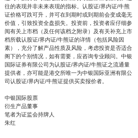
往的表现并非未来表现的指标。认股证/界内证/牛熊
证价格可跌可升，并可在到期时或到期前会变成毫无
价值，引致投资全盘损失。投资前，投资者应仔细参
阅有关上市档（及任何该档之附录）及有关补充上市
档所载认股证/界内证/牛熊证的详情（包括风险因
素），充分了解产品性质及风险，考虑投资是否适合
阁下的个别情况，如有需要，应咨询专业顾问。中银
国际证券有限公司为认股证/界内证/牛熊证之流通量
提供者，亦可能是港交所唯一为中银国际亚洲有限公
司认股证/界内证/牛熊证提供买卖报价者。
中银国际股票
衍生产品董事
笔者为证监会持牌人
朱红