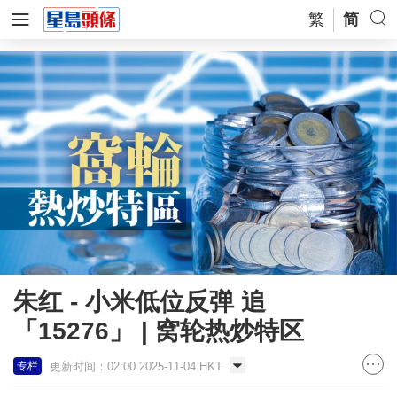
繁
简
朱红 - 小米低位反弹 追
「15276」 | 窝轮热炒特区
更新时间：02:00 2025-11-04 HKT
专栏