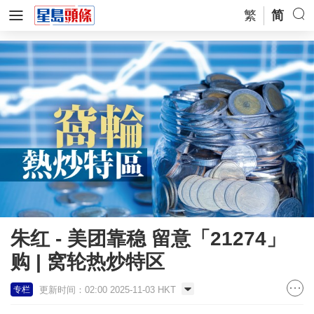
繁
简
朱红 - 美团靠稳 留意「21274」
购 | 窝轮热炒特区
更新时间：02:00 2025-11-03 HKT
专栏