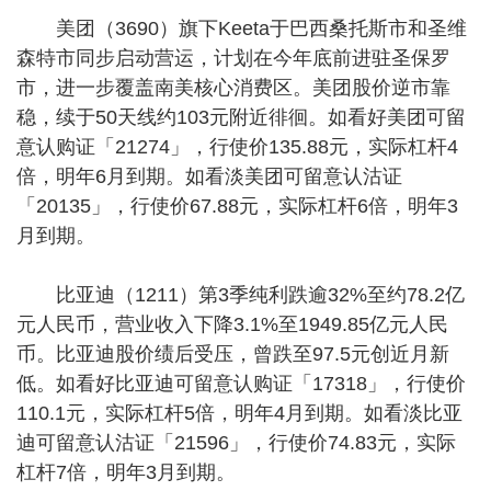
美团（3690）旗下Keeta于巴西桑托斯市和圣维
森特市同步启动营运，计划在今年底前进驻圣保罗
市，进一步覆盖南美核心消费区。美团股价逆市靠
稳，续于50天线约103元附近徘徊。如看好美团可留
意认购证「21274」，行使价135.88元，实际杠杆4
倍，明年6月到期。如看淡美团可留意认沽证
「20135」，行使价67.88元，实际杠杆6倍，明年3
月到期。
比亚迪（1211）第3季纯利跌逾32%至约78.2亿
元人民币，营业收入下降3.1%至1949.85亿元人民
币。比亚迪股价绩后受压，曾跌至97.5元创近月新
低。如看好比亚迪可留意认购证「17318」，行使价
110.1元，实际杠杆5倍，明年4月到期。如看淡比亚
迪可留意认沽证「21596」，行使价74.83元，实际
杠杆7倍，明年3月到期。