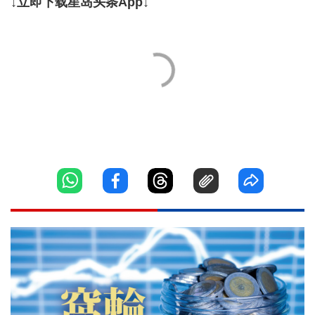
↓立即下载星岛头条App↓