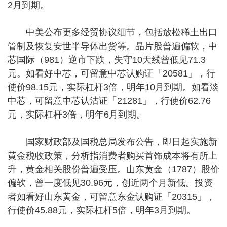
2月到期。
中美公布更多经贸协议细节，包括放松稀土出口
管制及恢复安世半导体出货等。晶片股普遍偏软，中
芯国际（981）逆市下跌，失守10天线曾低见71.3
元。如看好中芯，可留意中芯认购证「20581」，行
使价98.15元，实际杠杆3倍，明年10月到期。如看淡
中芯，可留意中芯认沽证「21281」，行使价62.76
元，实际杠杆3倍，明年6月到期。
国家财政部及国税总局发布公告，即日起实施新
黄金税收政策，分析指消费者购买首饰成本将有所上
升，黄金相关股份普遍受压。山东黄金（1787）股价
偏软，曾一度低见30.96元，创近两个月新低。投资
者如看好山东黄金，可留意东金认购证「20315」，
行使价45.88元，实际杠杆5倍，明年3月到期。