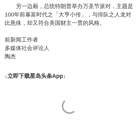
另一边厢，总统特朗普举办万圣节派对，主题是
100年前暴富时代之「大亨小传」，与排队之人龙对
比悬殊，却又符合美国财主一贯的风格。
前新闻工作者
多媒体社会评论人
陶杰
↓立即下载星岛头条App↓