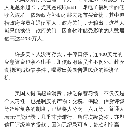
人龙越来越长，尤其是领取EBT，即电子福利卡的低
收入族群，依赖政府补助才能去超市买食物，其中包
括政府雇员和退伍军人，政府关门，无粮出，这些人
就只能挨饿。政府关门，因食物津贴受影响的人数居
然高达4200万人。
许多美国人没有存款，手停口停，连400美元的
应急资金也拿不出手，即使政府雇员也不例外。此次
食物津贴短缺事件，曝露出美国普通民众的经济危
机。
美国人提倡超前消费，缺乏储蓄习惯，不仅仅是
个人习性，也是制度的产物：交税、保险、信贷评级
等严密复杂的制度，已经将人分为三六九等。普通人
若无信贷纪录，几乎寸步难行。所谓次级贷款，亦即
信用评级差的贷款，因为无纪录可查，贷款利率高