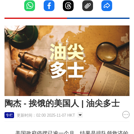
陶杰 - 挨饿的美国人 | 油尖多士
更新时间：02:00 2025-11-07 HKT
专栏
美国政府停摆已逾一个月，结果是排队领救济的