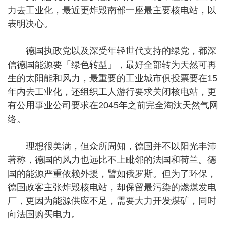
力去工业化，最近更炸毁南部一座最主要核电站，以
表明决心。
德国执政党以及深受年轻世代支持的绿党，都深
信德国能源要「绿色转型」，最好全部转为天然可再
生的太阳能和风力，最重要的工业城市俱投票要在15
年内去工业化，还组织工人游行要求关闭核电站，更
有公用事业公司要求在2045年之前完全淘汰天然气网
络。
理想很美满，但众所周知，德国并不以阳光丰沛
著称，德国的风力也远比不上毗邻的法国和荷兰。德
国的能源严重依赖外援，譬如俄罗斯。但为了环保，
德国政客主张炸毁核电站，却保留最污染的燃煤发电
厂，更因为能源供应不足，需要大力开发煤矿，同时
向法国购买电力。