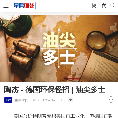
繁
简
陶杰 - 德国环保怪招 | 油尖多士
更新时间：02:00 2025-11-05 HKT
专栏
美国总统特朗普梦想美国再工业化，但德国正致