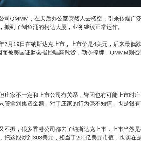
公司QMMM，在天后办公室突然人去楼空，引来传媒广
，搬到了鲗鱼涌的柯达大厦，业务继续正常运作。
月19日在纳斯达克上市，上市价是4美元，后来最低
元，因而被美国证监会指控唱高散货，勒令停牌，QMMM则否
庄家不一定和上市公司有关系，皆因也有可能上市时庄
只管拿到集资金额，对于庄家的行为毫不知情，也是很有
不振，很多香港公司都去了纳斯达克上市，上市当然是
把这股炒到303美元，相当于200亿美元市值，也实在