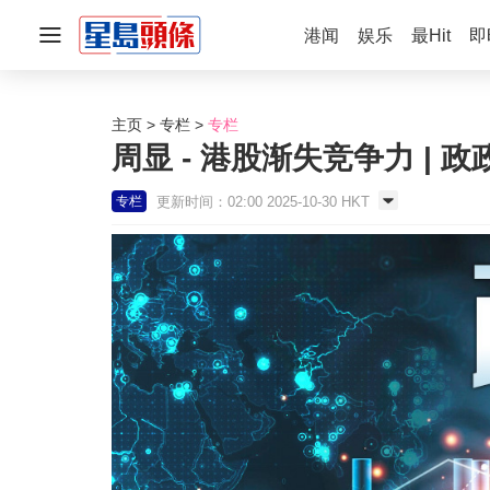
港闻
娱乐
最Hit
即
主页
专栏
专栏
周显 - 港股渐失竞争力 | 
更新时间：02:00 2025-10-30 HKT
专栏