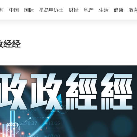
时
中国
国际
星岛申诉王
财经
地产
生活
健康
教
政政经经