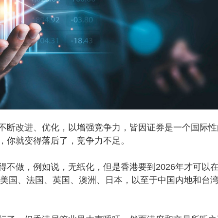
断改进、优化，以增强竞争力，皆因证券是一个国际性
，你就变得落后了，竞争力不足。
做，例如说，无纸化，但是香港要到2026年才可以
实，美国、法国、英国、澳洲、日本，以至于中国内地和台