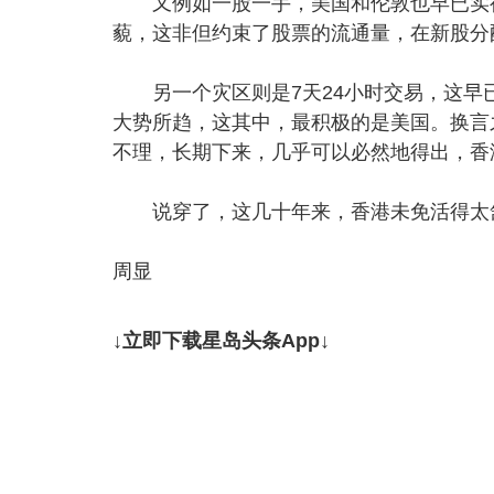
又例如一股一手，美国和伦敦也早已实行
藐，这非但约束了股票的流通量，在新股分
另一个灾区则是7天24小时交易，这早
大势所趋，这其中，最积极的是美国。换言
不理，长期下来，几乎可以必然地得出，香
说穿了，这几十年来，香港未免活得太
周显
↓立即下载星岛头条App↓