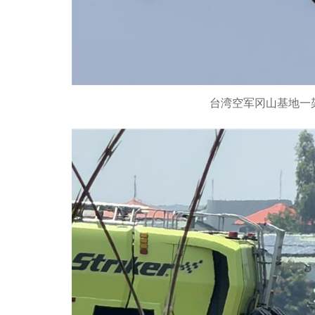
台湾空军冈山基地一架