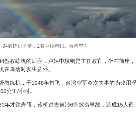
-34教练机坠落，2名中校殉职。台湾空军
34型教练机的后座，卢姓中校则是主任教官，坐在前座，
机在降落时发生意外。
初级教练机，于1948年首飞，台湾空军今次失事的为改用
00公里/小时。
2030年才达寿限，该机过去曾涉6宗致命事故，造成15人罹