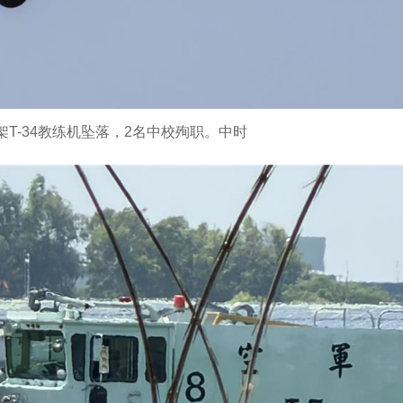
T-34教练机坠落，2名中校殉职。中时