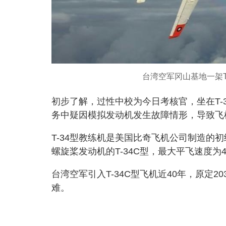
台湾空军冈山基地一架T
初步了解，过性中校为今日考核官，坐在T-
务中疑因模拟发动机发生故障情形，导致飞
T-34型教练机是美国比奇飞机公司制造的
螺旋桨发动机的T-34C型，最大平飞速度为4
台湾空军引入T-34C型飞机近40年，原定
难。