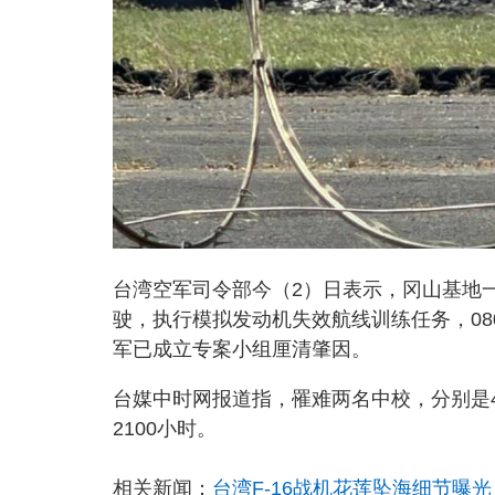
台湾空军司令部今（2）日表示，冈山基地一架
驶，执行模拟发动机失效航线训练任务，08
军已成立专案小组厘清肇因。
台媒中时网报道指，罹难两名中校，分别是
2100小时。
相关新闻：
台湾F-16战机花莲坠海细节曝