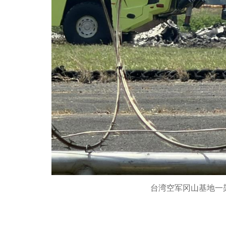
台湾空军冈山基地一架