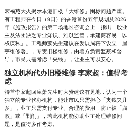
宏福苑大火揭示本港旧楼「大维修」围标问题严重。
有工程师在今日（9日）的香港首份五年规划及2026
年《施政报告》的第二场地区咨询会上，指出一般业
主及法团缺乏专业知识、难以监管，承建商容易「以
权谋私」。工程师萧先生建议在发展局辖下设立「屋
宇维修署」，专责旧楼维修，由署方负责监察和督
导，市民只需考虑「夹钱」，让业主可以安心。
独立机构代办旧楼维修 李家超：值得考
虑
特首李家超回应萧先生时大赞建议有见地，认为一个
独立的专业代办机构，能让市民只需担心「夹钱夹几
多」，业主只需支付专业、合理的费用，防止被「腐
败」或「剥削」，若此机构能协助业主处理维修问
题，是值得多作考虑。