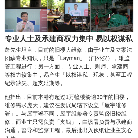
+1
专业人士及承建商权力集中 易以权谋私
萧先生坦言，目前的旧楼大维修，由于业主及立案法
团缺专业知识，只是「Layman」（门外汉），难监
管工程进行；另一方面， 专业人士、则师、承建商
等权力较集中，易产生「以权谋私」现象，甚至工程
纪录缺失、超支延期等。
他指出，目前本港有超过1万幢楼龄逾30年的旧楼，
维修需求庞大，建议在发展局辖下设立「屋宇维修
署」。与屋宇署不同，屋宇维修署专责监督旧楼维
修，而业主只需负责「夹钱」，由该署负责与承建商
沟通，督导和监察工程，最后批出入伙纸让业主安心