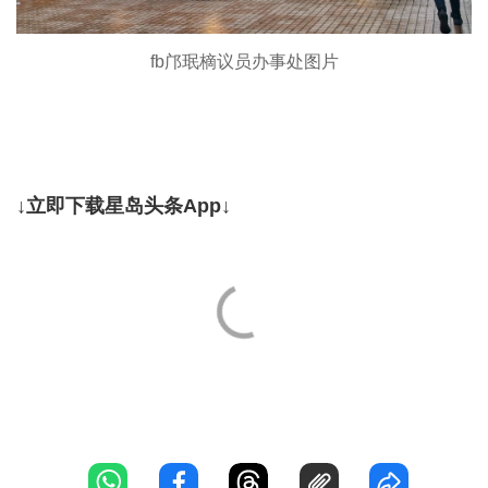
fb邝珉樀议员办事处图片
↓立即下载星岛头条App↓