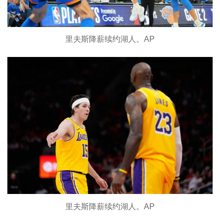
里夫斯降薪续约湖人。AP
里夫斯降薪续约湖人。AP