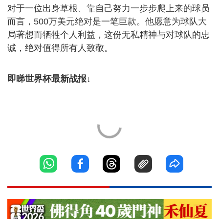
对于一位出身草根、靠自己努力一步步爬上来的球员
而言，500万美元绝对是一笔巨款。他愿意为球队大
局著想而牺牲个人利益，这份无私精神与对球队的忠
诚，绝对值得所有人致敬。
即睇世界杯最新战报↓