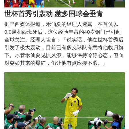
世杯首秀引轰动 惹多国球会垂青
据巴西媒体报道，禾仙夏的经理人透露，在首仗以
0:0逼和西班牙后，这位经验丰富的40岁钢门已引起
全球关注。经理人坦言：「说实话，他在世杯首秀后
引发了极大轰动，目前已有多支球队有意将他收归旗
下。尽管禾仙夏见惯风浪，能够保持冷静心态，但面
对突如其来的爆红，仍让他有点应接不暇。」