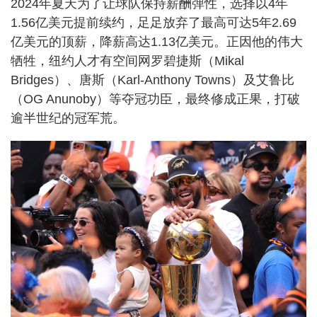
2024年夏天为了让球队保持薪酬弹性，选择以4年
1.56亿美元提前续约，足足放弃了最高可达5年2.69
亿美元的顶薪，降薪高达1.13亿美元。正因他的伟大
牺牲，纽约人才有空间网罗碧捷斯（Mikal
Bridges）、唐斯（Karl-Anthony Towns）及艾鲁比
（OG Anunoby）等夺冠功臣，最终修成正果，打破
逾半世纪的冠军荒。