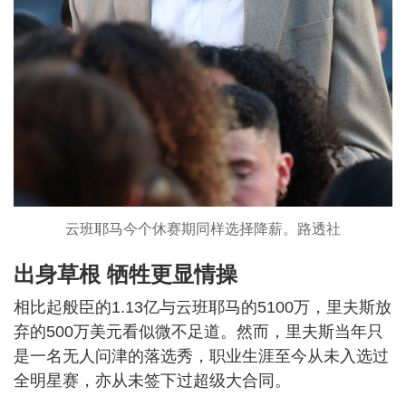
云班耶马今个休赛期同样选择降薪。路透社
出身草根 牺牲更显情操
相比起般臣的1.13亿与云班耶马的5100万，里夫斯放
弃的500万美元看似微不足道。然而，里夫斯当年只
是一名无人问津的落选秀，职业生涯至今从未入选过
全明星赛，亦从未签下过超级大合同。