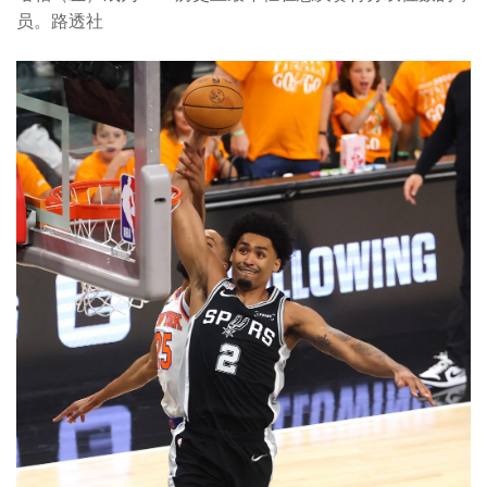
员。路透社