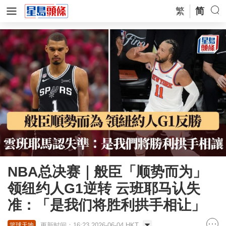
繁
简
NBA总决赛｜般臣「顺势而为」
领纽约人G1逆转 云班耶马认失
准：「是我们将胜利拱手相让」
更新时间：16:23 2026-06-04 HKT
篮球天地