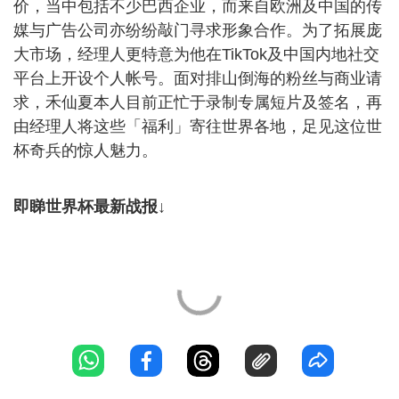
价，当中包括不少巴西企业，而来自欧洲及中国的传
媒与广告公司亦纷纷敲门寻求形象合作。为了拓展庞
大市场，经理人更特意为他在TikTok及中国内地社交
平台上开设个人帐号。面对排山倒海的粉丝与商业请
求，禾仙夏本人目前正忙于录制专属短片及签名，再
由经理人将这些「福利」寄往世界各地，足见这位世
杯奇兵的惊人魅力。
即睇世界杯最新战报↓