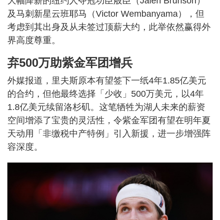
大幅降薪的纽约人夺冠功臣般臣（Jalen Brunson）
及马刺新星云班耶马（Victor Wembanyama），但
考虑到其出身及从未签过顶薪大约，此举依然赢得外
界高度尊重。
弃500万助紫金军团增兵
外媒报道，里夫斯原本有望签下一纸4年1.85亿美元
的合约，但他最终选择「少收」500万美元，以4年
1.8亿美元续留洛杉矶。这笔牺牲为湖人未来的薪资
空间增添了宝贵的灵活性，令紫金军团有望在明年夏
天动用「非缴税中产特例」引入新援，进一步增强阵
容深度。