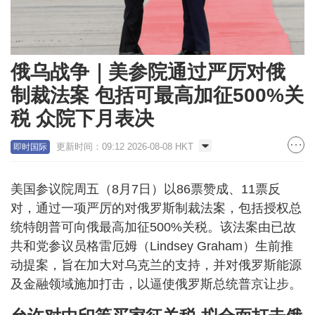
俄乌战争｜美参院通过严厉对俄
制裁法案 包括可最高加征500%关
税 众院下月表决
更新时间：09:12 2026-08-08 HKT
即时国际
美国参议院周五（8月7日）以86票赞成、11票反
对，通过一项严厉的对俄罗斯制裁法案，包括授权总
统特朗普可向俄最高加征500%关税。该法案由已故
共和党参议员格雷厄姆（Lindsey Graham）生前推
动提案，旨在加大对乌克兰的支持，并对俄罗斯能源
及金融领域施加打击，以逼使俄罗斯总统普京让步。