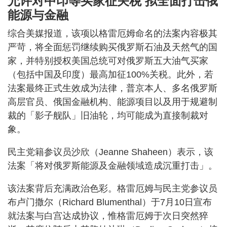
允许对中印等买家征关税 拟全面打击俄
能源与金融
综合美媒报道，该项以格雷厄姆命名的法案内容极其
严苛，将全面惩罚继续购买俄罗斯石油及天然气的国
家，并特别授权美国总统可对俄罗斯五大油气买家
（包括中国及印度）最高加征100%关税。此外，若
法案最终正式生效成为法律，普京本人、多名俄罗斯
高层官员、俄国金融机构、能源项目以及用于规避制
裁的「影子舰队」旧油轮，均可能成为直接制裁对
象。
民主党籍参议员沙欣（Jeanne Shaheen）表示，该
法案「将对俄罗斯能源及金融领域造成沉重打击」。
该法案背后充满政治色彩。格雷厄姆与民主党参议员
布卢门撒尔（Richard Blumenthal）于7月10日宣布
就法案与白宫达成协议，惟格雷厄姆于次日突然猝