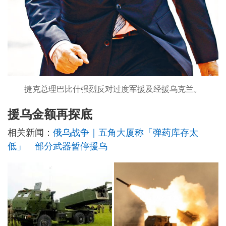
捷克总理巴比什强烈反对过度军援及经援乌克兰。
援乌金额再探底
相关新闻：
俄乌战争｜五角大厦称「弹药库存太
低」 部分武器暂停援乌