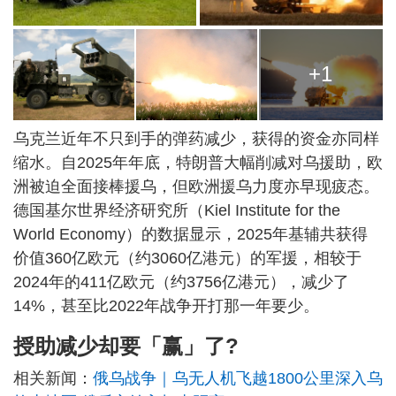
+1
乌克兰近年不只到手的弹药减少，获得的资金亦同样
缩水。自2025年年底，特朗普大幅削减对乌援助，欧
洲被迫全面接棒援乌，但欧洲援乌力度亦早现疲态。
德国基尔世界经济研究所（Kiel Institute for the
World Economy）的数据显示，2025年基辅共获得
价值360亿欧元（约3060亿港元）的军援，相较于
2024年的411亿欧元（约3756亿港元），减少了
14%，甚至比2022年战争开打那一年要少。
授助减少却要「赢」了?
相关新闻：
俄乌战争｜乌无人机飞越1800公里深入乌