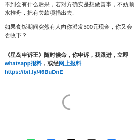
不到会有什么后果，若对方确实是想做善事，不妨顺
水推舟，把有关款项捐出去。
如果食饭期间突然有人向你派发500元现金，你又会
否收下？
《星岛申诉王》随时候命，你申诉，我跟进，立即
whatsapp报料
，或经
网上报料
https://bit.ly/46BuDnE