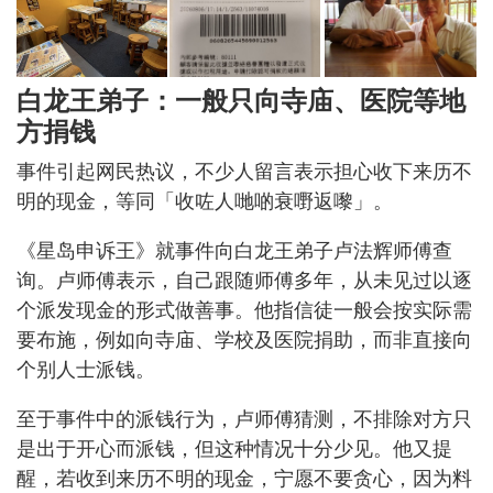
白龙王弟子：一般只向寺庙、医院等地
方捐钱
事件引起网民热议，不少人留言表示担心收下来历不
明的现金，等同「收咗人哋啲衰嘢返嚟」。
《星岛申诉王》就事件向白龙王弟子卢法辉师傅查
询。卢师傅表示，自己跟随师傅多年，从未见过以逐
个派发现金的形式做善事。他指信徒一般会按实际需
要布施，例如向寺庙、学校及医院捐助，而非直接向
个别人士派钱。
至于事件中的派钱行为，卢师傅猜测，不排除对方只
是出于开心而派钱，但这种情况十分少见。他又提
醒，若收到来历不明的现金，宁愿不要贪心，因为料