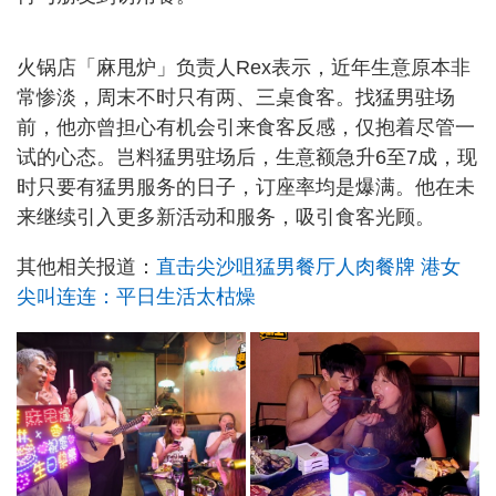
火锅店「麻甩炉」负责人Rex表示，近年生意原本非
常惨淡，周末不时只有两、三桌食客。找猛男驻场
前，他亦曾担心有机会引来食客反感，仅抱着尽管一
试的心态。岂料猛男驻场后，生意额急升6至7成，现
时只要有猛男服务的日子，订座率均是爆满。他在未
来继续引入更多新活动和服务，吸引食客光顾。
其他相关报道：
直击尖沙咀猛男餐厅人肉餐牌 港女
尖叫连连：平日生活太枯燥