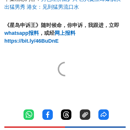
出猛男秀 港女：见到猛男流口水
《星岛申诉王》随时候命，你申诉，我跟进，立即
whatsapp报料
，或经
网上报料
https://bit.ly/46BuDnE