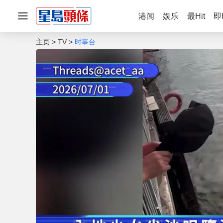
港闻
娱乐
最Hit
即
主页
TV
时事台