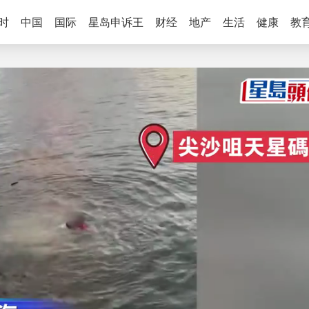
时
中国
国际
星岛申诉王
财经
地产
生活
健康
教