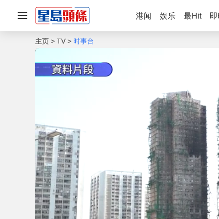
港闻
娱乐
最Hit
即
主页
TV
时事台