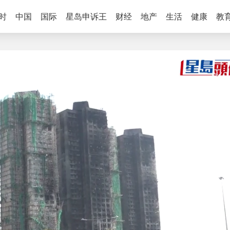
时
中国
国际
星岛申诉王
财经
地产
生活
健康
教