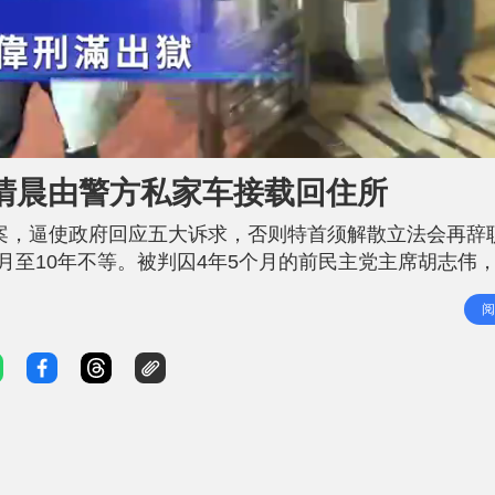
L
o
a
d
 清晨由警方私家车接载回住所
e
d
:
1
财案，逼使政府回应五大诉求，否则特首须解散立法会再辞
0
0
.
月至10年不等。被判囚4年5个月的前民主党主席胡志伟
0
0
信属警方的七人车驶入赤柱监狱，约10名警员在监狱外戒备
%
阅
警员在场戒备。 至清晨约5时45分，两辆黑色七人车先