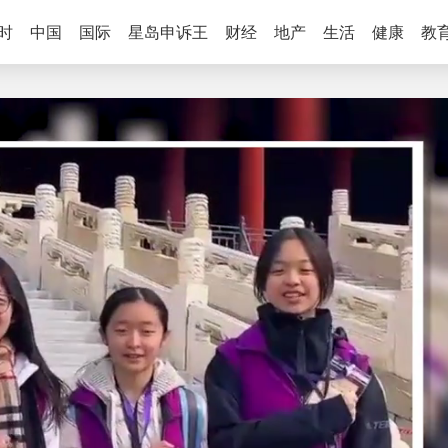
时
中国
国际
星岛申诉王
财经
地产
生活
健康
教