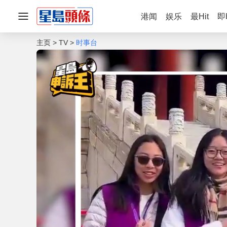
港闻
娱乐
最Hit
即
主页
TV
时事台