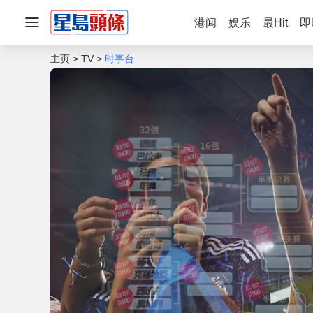
港闻
娱乐
最Hit
即
主页
TV
时事台